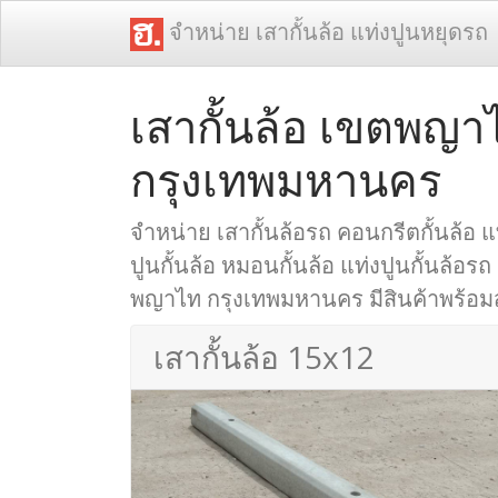
จำหน่าย เสากั้นล้อ แท่งปูนหยุดรถ
เสากั้นล้อ เขตพญา
กรุงเทพมหานคร
จำหน่าย เสากั้นล้อรถ คอนกรีตกั้นล้อ แท
ปูนกั้นล้อ หมอนกั้นล้อ แท่งปูนกั้นล้อรถ
พญาไท กรุงเทพมหานคร มีสินค้าพร้อมส่
เสากั้นล้อ 15x12