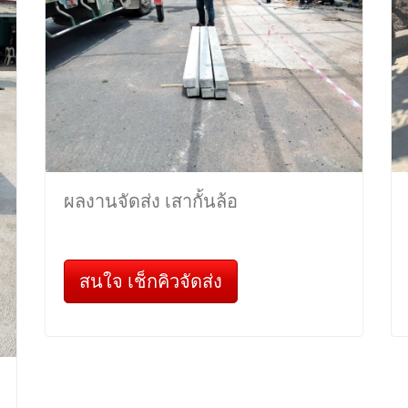
ผลงานจัดส่ง เสากั้นล้อ
สนใจ เช็กคิวจัดส่ง