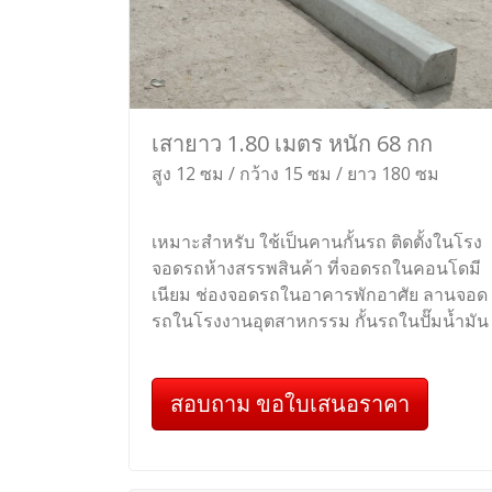
เสายาว 1.80 เมตร หนัก 68 กก
สูง 12 ซม / กว้าง 15 ซม / ยาว 180 ซม
เหมาะสำหรับ ใช้เป็นคานกั้นรถ ติดตั้งในโรง
จอดรถห้างสรรพสินค้า ที่จอดรถในคอนโดมี
เนียม ช่องจอดรถในอาคารพักอาศัย ลานจอด
รถในโรงงานอุตสาหกรรม กั้นรถในปั๊มน้ำมัน
สอบถาม ขอใบเสนอราคา