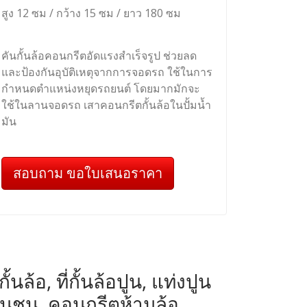
สูง 12 ซม / กว้าง 15 ซม / ยาว 180 ซม
คันกั้นล้อคอนกรีตอัดแรงสำเร็จรูป ช่วยลด
และป้องกันอุบัติเหตุจากการจอดรถ ใช้ในการ
กำหนดตำแหน่งหยุดรถยนต์ โดยมากมักจะ
ใช้ในลานจอดรถ เสาคอนกรีตกั้นล้อในปั้มน้ำ
มัน
สอบถาม ขอใบเสนอราคา
ล้อ, ที่กั้นล้อปูน, แท่งปูน
ันชน, คอนกรีตห้ามล้อ,