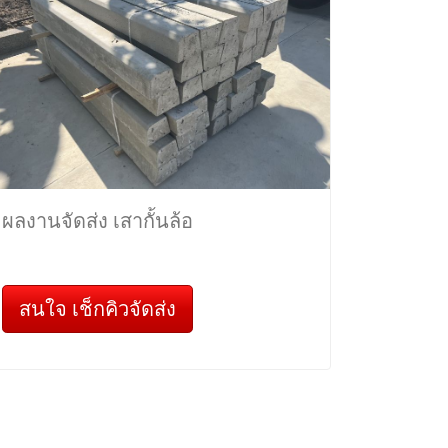
ผลงานจัดส่ง เสากั้นล้อ
สนใจ เช็กคิวจัดส่ง