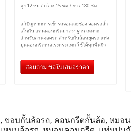
สูง 12 ซม / กว้าง 15 ซม / ยาว 180 ซม
แก้ปัญหากการเข้ารถจอดเลยช่อง จอดรถล้ำ
เส้นกัน แท่นคอนกรีตมาตราฐาน เหมาะ
สำหรับลานจอดรถ สำหรับกั้นล้อหยุดรถ แท่ง
ปูนคอนกรีตทนแรงกระแทก ใช้ได้ทุกพื้นผิว
สอบถาม ขอใบเสนอราคา
, ขอบกั้นล้อรถ, คอนกรีตกั้นล้อ, หมอนกั้น
หมอนหนุนล้อรถ, หมอนคอนกรีต, แท่นปูนก