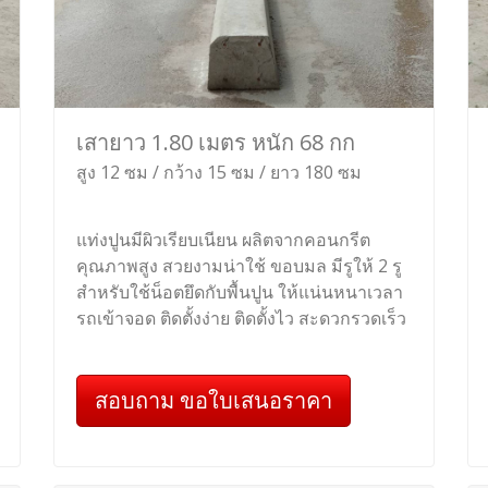
เสายาว 1.80 เมตร หนัก 68 กก
สูง 12 ซม / กว้าง 15 ซม / ยาว 180 ซม
แท่งปูนมีผิวเรียบเนียน ผลิตจากคอนกรีต
คุณภาพสูง สวยงามน่าใช้ ขอบมล มีรูให้ 2 รู
สำหรับใช้น็อตยึดกับพื้นปูน ให้แน่นหนาเวลา
รถเข้าจอด ติดตั้งง่าย ติดตั้งไว สะดวกรวดเร็ว
สอบถาม ขอใบเสนอราคา