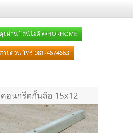
คุยผ่าน ไลน์ไอดี @HORHOME
สายด่วน โทร 081-4674663
คอนกรีตกั้นล้อ 15x12