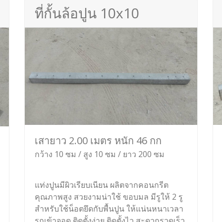
ที่กั้นล้อปูน 10x10
เสายาว 2.00 เมตร หนัก 46 กก
กว้าง 10 ซม / สูง 10 ซม / ยาว 200 ซม
แท่งปูนมีผิวเรียบเนียน ผลิตจากคอนกรีต
คุณภาพสูง สวยงามน่าใช้ ขอบมล มีรูให้ 2 รู
สำหรับใช้น็อตยึดกับพื้นปูน ให้แน่นหนาเวลา
รถเข้าจอด ติดตั้งง่าย ติดตั้งไว สะดวกรวดเร็ว