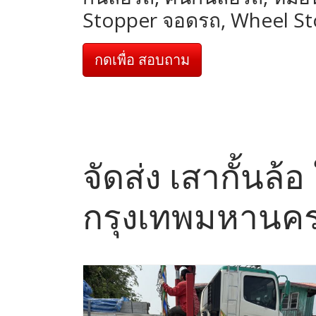
Stopper จอดรถ, Wheel S
กดเพื่อ สอบถาม
จัดส่ง เสากั้นล
กรุงเทพมหานค