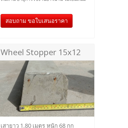
สอบถาม ขอใบเสนอราคา
Wheel Stopper 15x12
เสายาว 1.80 เมตร หนัก 68 กก