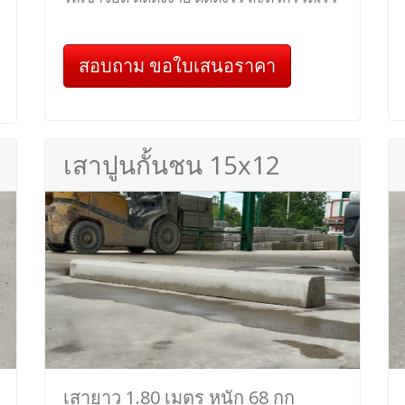
สอบถาม ขอใบเสนอราคา
เสาปูนกั้นชน 15x12
เสายาว 1.80 เมตร หนัก 68 กก