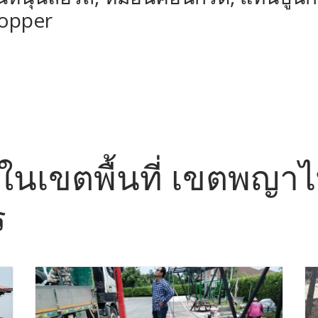
topper
้อ ในเขตพื้นที่ เขตพญา
ร