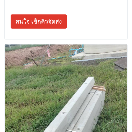
สนใจ เช็กคิวจัดส่ง