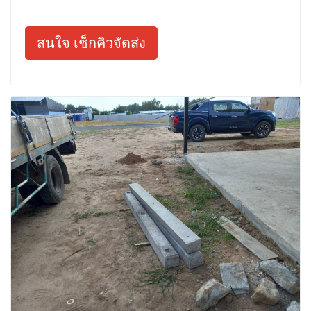
สนใจ เช็กคิวจัดส่ง