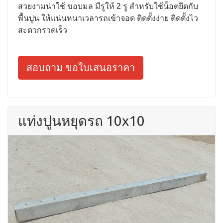
สวยงามน่าใช้ ขอบมล มีรูให้ 2 รู สำหรับใช้น็อตยึดกับ
พื้นปูน ให้แน่นหนาเวลารถเข้าจอด ติดตั้งง่าย ติดตั้งไว
สะดวกรวดเร็ว
สอบถาม ขอใบเสนอราคา
แท่งปูนหยุดรถ 10x10