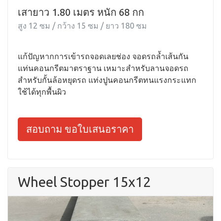
เสายาว 1.80 เมตร หนัก 68 กก
สูง 12 ซม / กว้าง 15 ซม / ยาว 180 ซม
แก้ปัญหากการเข้ารถจอดเลยช่อง จอดรถล้ำเส้นกัน
แท่นคอนกรีตมาตราฐาน เหมาะสำหรับลานจอดรถ
สำหรับกั้นล้อหยุดรถ แท่งปูนคอนกรีตทนแรงกระแทก
ใช้ได้ทุกพื้นผิว
สอบถาม ขอใบเสนอราคา
Wheel Stopper 15x12