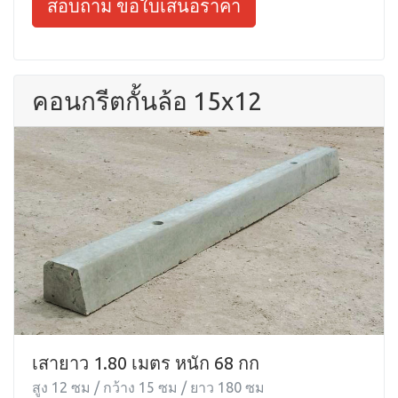
สอบถาม ขอใบเสนอราคา
คอนกรีตกั้นล้อ 15x12
เสายาว 1.80 เมตร หนัก 68 กก
สูง 12 ซม / กว้าง 15 ซม / ยาว 180 ซม