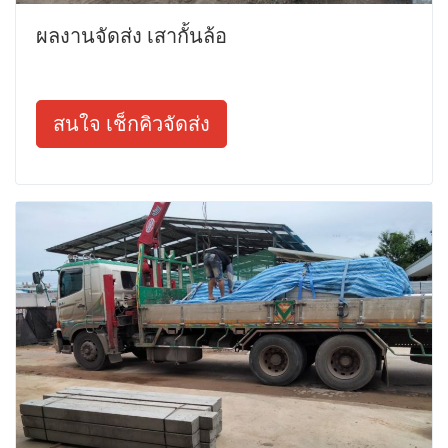
ผลงานจัดส่ง เสากั้นล้อ
สนใจ เช็กคิวจัดส่ง