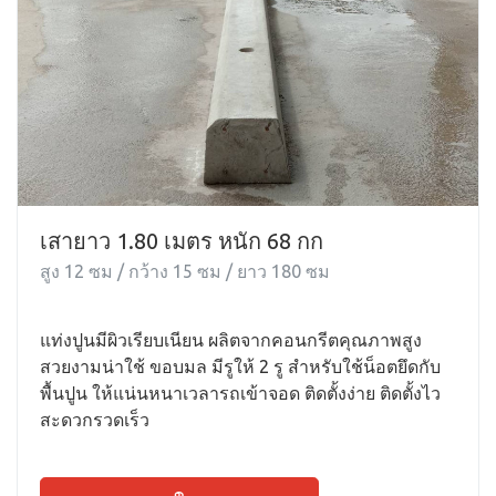
เสายาว 1.80 เมตร หนัก 68 กก
สูง 12 ซม / กว้าง 15 ซม / ยาว 180 ซม
แท่งปูนมีผิวเรียบเนียน ผลิตจากคอนกรีตคุณภาพสูง
สวยงามน่าใช้ ขอบมล มีรูให้ 2 รู สำหรับใช้น็อตยึดกับ
พื้นปูน ให้แน่นหนาเวลารถเข้าจอด ติดตั้งง่าย ติดตั้งไว
สะดวกรวดเร็ว