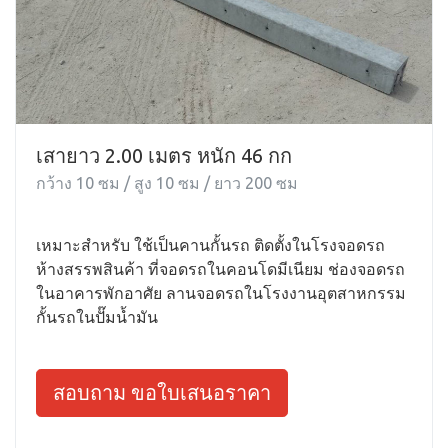
เสายาว 2.00 เมตร หนัก 46 กก
กว้าง 10 ซม / สูง 10 ซม / ยาว 200 ซม
เหมาะสำหรับ ใช้เป็นคานกั้นรถ ติดตั้งในโรงจอดรถ
ห้างสรรพสินค้า ที่จอดรถในคอนโดมีเนียม ช่องจอดรถ
ในอาคารพักอาศัย ลานจอดรถในโรงงานอุตสาหกรรม
กั้นรถในปั๊มน้ำมัน
สอบถาม ขอใบเสนอราคา