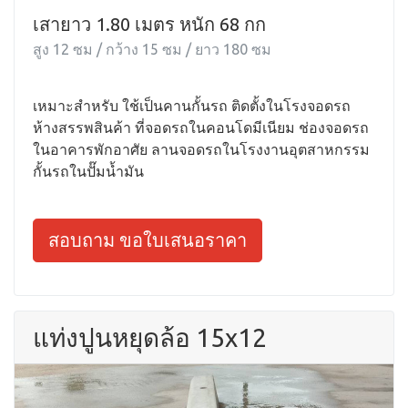
เสายาว 1.80 เมตร หนัก 68 กก
สูง 12 ซม / กว้าง 15 ซม / ยาว 180 ซม
เหมาะสำหรับ ใช้เป็นคานกั้นรถ ติดตั้งในโรงจอดรถ
ห้างสรรพสินค้า ที่จอดรถในคอนโดมีเนียม ช่องจอดรถ
ในอาคารพักอาศัย ลานจอดรถในโรงงานอุตสาหกรรม
กั้นรถในปั๊มน้ำมัน
สอบถาม ขอใบเสนอราคา
แท่งปูนหยุดล้อ 15x12