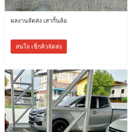
ผลงานจัดส่ง เสากั้นล้อ
สนใจ เช็กคิวจัดส่ง