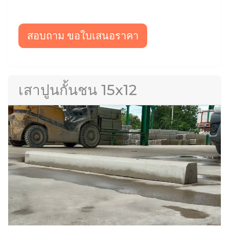
สอบถาม ขอใบเสนอราคา
เสาปูนกั้นชน 15x12