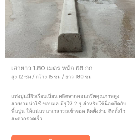
เสายาว 1.80 เมตร หนัก 68 กก
สูง 12 ซม / กว้าง 15 ซม / ยาว 180 ซม
แท่งปูนมีผิวเรียบเนียน ผลิตจากคอนกรีตคุณภาพสูง
สวยงามน่าใช้ ขอบมล มีรูให้ 2 รู สำหรับใช้น็อตยึดกับ
พื้นปูน ให้แน่นหนาเวลารถเข้าจอด ติดตั้งง่าย ติดตั้งไว
สะดวกรวดเร็ว