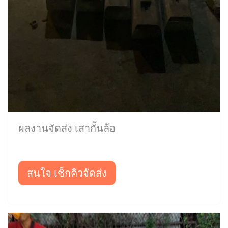
ผลงานจัดส่ง เสากั้นล้อ
สนใจ เช็กคิวจัดส่ง