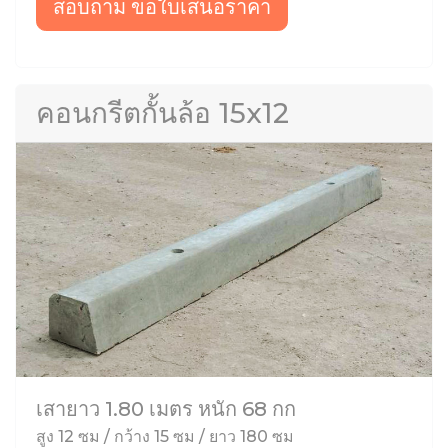
สอบถาม ขอใบเสนอราคา
คอนกรีตกั้นล้อ 15x12
เสายาว 1.80 เมตร หนัก 68 กก
สูง 12 ซม / กว้าง 15 ซม / ยาว 180 ซม