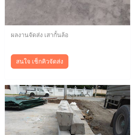
ผลงานจัดส่ง เสากั้นล้อ
สนใจ เช็กคิวจัดส่ง