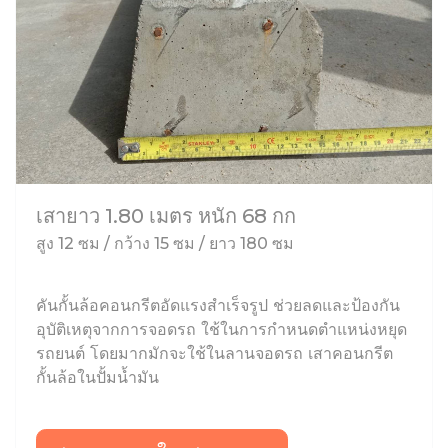
เสายาว 1.80 เมตร หนัก 68 กก
สูง 12 ซม / กว้าง 15 ซม / ยาว 180 ซม
คันกั้นล้อคอนกรีตอัดแรงสำเร็จรูป ช่วยลดและป้องกัน
อุบัติเหตุจากการจอดรถ ใช้ในการกำหนดตำแหน่งหยุด
รถยนต์ โดยมากมักจะใช้ในลานจอดรถ เสาคอนกรีต
กั้นล้อในปั้มน้ำมัน