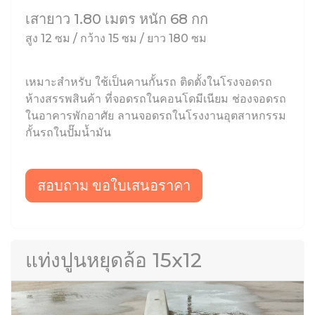
เสายาว 1.80 เมตร หนัก 68 กก
สูง 12 ซม / กว้าง 15 ซม / ยาว 180 ซม
เหมาะสำหรับ ใช้เป็นคานกั้นรถ ติดตั้งในโรงจอดรถ
ห้างสรรพสินค้า ที่จอดรถในคอนโดมีเนียม ช่องจอดรถ
ในอาคารพักอาศัย ลานจอดรถในโรงงานอุตสาหกรรม
กั้นรถในปั๊มน้ำมัน
สอบถาม ขอใบเสนอราคา
แท่งปูนหยุดล้อ 15x12