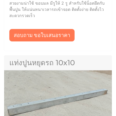
สวยงามน่าใช้ ขอบมล มีรูให้ 2 รู สำหรับใช้น็อตยึดกับ
พื้นปูน ให้แน่นหนาเวลารถเข้าจอด ติดตั้งง่าย ติดตั้งไว
สะดวกรวดเร็ว
สอบถาม ขอใบเสนอราคา
แท่งปูนหยุดรถ 10x10