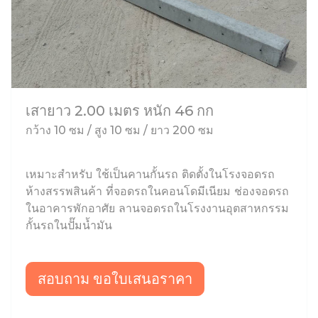
เสายาว 2.00 เมตร หนัก 46 กก
กว้าง 10 ซม / สูง 10 ซม / ยาว 200 ซม
เหมาะสำหรับ ใช้เป็นคานกั้นรถ ติดตั้งในโรงจอดรถ
ห้างสรรพสินค้า ที่จอดรถในคอนโดมีเนียม ช่องจอดรถ
ในอาคารพักอาศัย ลานจอดรถในโรงงานอุตสาหกรรม
กั้นรถในปั๊มน้ำมัน
สอบถาม ขอใบเสนอราคา