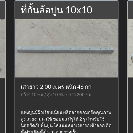
ที่กั้นล้อปูน 10x10
เสายาว 2.00 เมตร หนัก 46 กก
กว้าง 10 ซม / สูง 10 ซม / ยาว 200 ซม
แท่งปูนมีผิวเรียบเนียน ผลิตจากคอนกรีตคุณภาพ
สูง สวยงามน่าใช้ ขอบมล มีรูให้ 2 รู สำหรับใช้
น็อตยึดกับพื้นปูน ให้แน่นหนาเวลารถเข้าจอด ติด
ตั้งง่าย ติดตั้งไว สะดวกรวดเร็ว