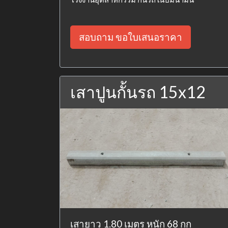
สอบถาม ขอใบเสนอราคา
เสาปูนกั้นรถ 15x12
เสายาว 1.80 เมตร หนัก 68 กก