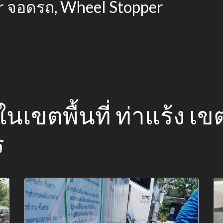
r จอดรถ, Wheel Stopper
อ ในเขตพื้นที่ ท่าแร้ง 
ร