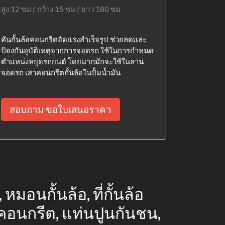
สูง 12 ซม / กว้าง 15 ซม / ยาว 180 ซม
คันกั้นล้อคอนกรีตอัดแรงสำเร็จรูป ช่วยลดและ
ป้องกันอุบัติเหตุจากการจอดรถ ใช้ในการกำหนด
ตำแหน่งหยุดรถยนต์ โดยมากมักจะใช้ในลาน
จอดรถ เสาคอนกรีตกั้นล้อในปั้มน้ำมัน
สอบถาม ขอใบเสนอราคา
หมอนกั้นล้อ, ที่กั้นล้อ
นคอนกรีต, แท่นปูนกันชน,