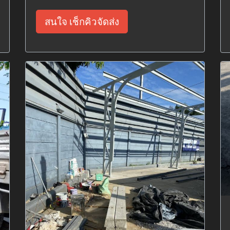
สนใจ เช็กคิวจัดส่ง