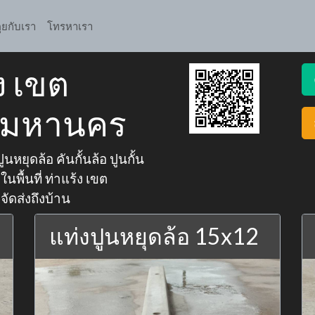
ุยกับเรา
โทรหาเรา
้ง เขต
ทพมหานคร
นหยุดล้อ คันกั้นล้อ ปูนกั้น
นพื้นที่ ท่าแร้ง เขต
ัดส่งถึงบ้าน
แท่งปูนหยุดล้อ 15x12