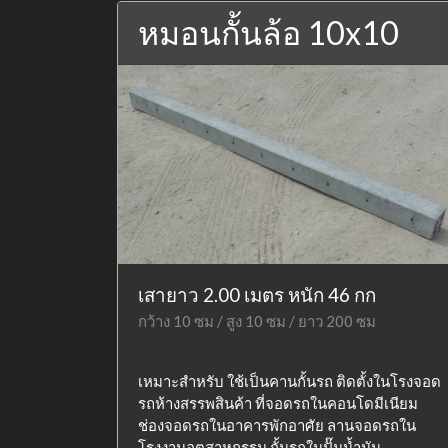
หมอนกั้นล้อ 10x10
เสายาว 2.00 เมตร หนัก 46 กก
กว้าง 10 ซม / สูง 10 ซม / ยาว 200 ซม
เหมาะสำหรับ ใช้เป็นคานกั้นรถ ติดตั้งในโรงจอด
รถห้างสรรพสินค้า ที่จอดรถในคอนโดมีเนียม
ช่องจอดรถในอาคารพักอาศัย ลานจอดรถใน
โรงงานอุตสาหกรรม กั้นรถในปั๊มน้ำมัน