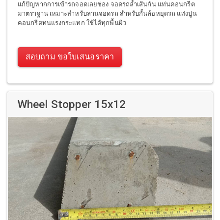
แก้ปัญหากการเข้ารถจอดเลยช่อง จอดรถล้ำเส้นกัน แท่นคอนกรีต
มาตราฐาน เหมาะสำหรับลานจอดรถ สำหรับกั้นล้อหยุดรถ แท่งปูน
คอนกรีตทนแรงกระแทก ใช้ได้ทุกพื้นผิว
สอบถาม ขอใบเสนอราคา
Wheel Stopper 15x12