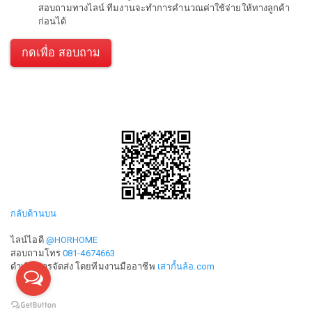
สอบถามทางไลน์ ทีมงานจะทำการคำนวณค่าใช้จ่ายให้ทางลูกค้า
ก่อนได้
กดเพื่อ สอบถาม
กลับด้านบน
ไลน์ไอดี
@HORHOME
สอบถามโทร
081-4674663
ดำเนินการจัดส่ง โดยทีมงานมืออาชีพ
เสากั้นล้อ.com