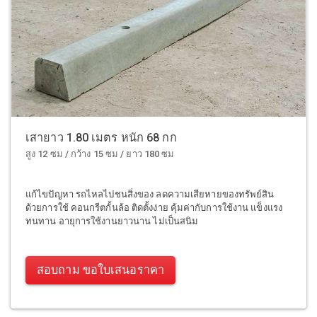
เสายาว 1.80 เมตร หนัก 68 กก
สูง 12 ซม / กว้าง 15 ซม / ยาว 180 ซม
แก้ไขปัญหา รถไหลไปชนสิ่งของ ลดความเสียหายของทรัพย์สิน
ด้วยการใช้ คอนกรีตกั้นล้อ ติดตั้งง่าย คุ้มค่ากับการใช้งาน แข็งแรง
ทนทาน อายุการใช้งานยาวนาน ไม่เป็นสนิม
สอบถาม ขอใบเสนอราคา