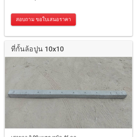
สอบถาม ขอใบเสนอราคา
ที่กั้นล้อปูน 10x10