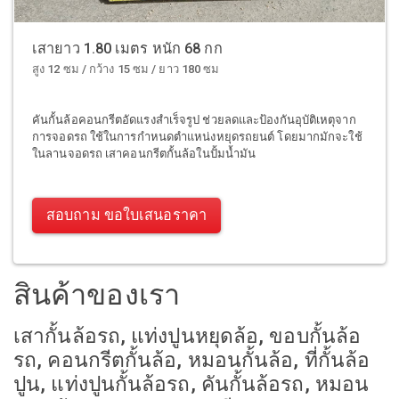
เสายาว 1.80 เมตร หนัก 68 กก
สูง 12 ซม / กว้าง 15 ซม / ยาว 180 ซม
คันกั้นล้อคอนกรีตอัดแรงสำเร็จรูป ช่วยลดและป้องกันอุบัติเหตุจาก
การจอดรถ ใช้ในการกำหนดตำแหน่งหยุดรถยนต์ โดยมากมักจะใช้
ในลานจอดรถ เสาคอนกรีตกั้นล้อในปั้มน้ำมัน
สอบถาม ขอใบเสนอราคา
สินค้าของเรา
เสากั้นล้อรถ, แท่งปูนหยุดล้อ, ขอบกั้นล้อ
รถ, คอนกรีตกั้นล้อ, หมอนกั้นล้อ, ที่กั้นล้อ
ปูน, แท่งปูนกั้นล้อรถ, คันกั้นล้อรถ, หมอน