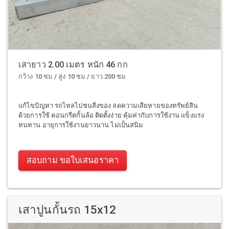
เสายาว 2.00 เมตร หนัก 46 กก
กว้าง 10 ซม / สูง 10 ซม / ยาว 200 ซม
แก้ไขปัญหา รถไหลไปชนสิ่งของ ลดความเสียหายของทรัพย์สิน
ด้วยการใช้ คอนกรีตกั้นล้อ ติดตั้งง่าย คุ้มค่ากับการใช้งาน แข็งแรง
ทนทาน อายุการใช้งานยาวนาน ไม่เป็นสนิม
สอบถาม ขอใบเสนอราคา
เสาปูนกั้นรถ 15x12