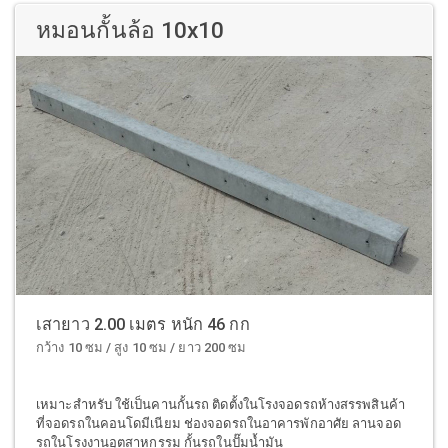
หมอนกั้นล้อ 10x10
เสายาว 2.00 เมตร หนัก 46 กก
กว้าง 10 ซม / สูง 10 ซม / ยาว 200 ซม
เหมาะสำหรับ ใช้เป็นคานกั้นรถ ติดตั้งในโรงจอดรถห้างสรรพสินค้า
ที่จอดรถในคอนโดมีเนียม ช่องจอดรถในอาคารพักอาศัย ลานจอด
รถในโรงงานอุตสาหกรรม กั้นรถในปั๊มน้ำมัน