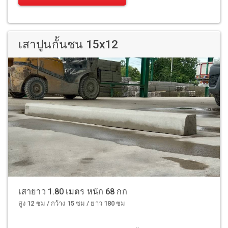
เสาปูนกั้นชน 15x12
เสายาว 1.80 เมตร หนัก 68 กก
สูง 12 ซม / กว้าง 15 ซม / ยาว 180 ซม