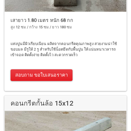
เสายาว 1.80 เมตร หนัก 68 กก
สูง 12 ซม / กว้าง 15 ซม / ยาว 180 ซม
แท่งปูนมีผิวเรียบเนียน ผลิตจากคอนกรีตคุณภาพสูง สวยงามน่าใช้
ขอบมล มีรูให้ 2 รู สำหรับใช้น็อตยึดกับพื้นปูน ให้แน่นหนาเวลารถ
เข้าจอด ติดตั้งง่าย ติดตั้งไว สะดวกรวดเร็ว
สอบถาม ขอใบเสนอราคา
คอนกรีตกั้นล้อ 15x12