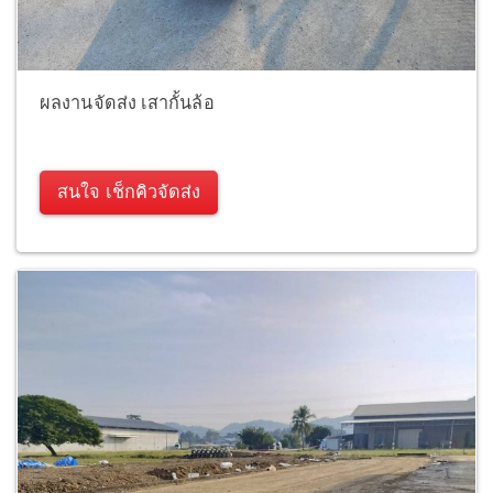
ผลงานจัดส่ง เสากั้นล้อ
สนใจ เช็กคิวจัดส่ง