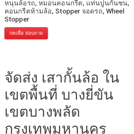
หนุนล้อรถ, หมอนคอนกรีต, แท่นปูนกันชน,
คอนกรีตห้ามล้อ, Stopper จอดรถ, Wheel
Stopper
กดเพื่อ สอบถาม
จัดส่ง เสากั้นล้อ ใน
เขตพื้นที่ บางยี่ขัน
เขตบางพลัด
กรุงเทพมหานคร