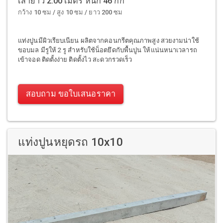
เสายาว 2.00 เมตร หนัก 46 กก
กว้าง 10 ซม / สูง 10 ซม / ยาว 200 ซม
แท่งปูนมีผิวเรียบเนียน ผลิตจากคอนกรีตคุณภาพสูง สวยงามน่าใช้
ขอบมล มีรูให้ 2 รู สำหรับใช้น็อตยึดกับพื้นปูน ให้แน่นหนาเวลารถ
เข้าจอด ติดตั้งง่าย ติดตั้งไว สะดวกรวดเร็ว
สอบถาม ขอใบเสนอราคา
แท่งปูนหยุดรถ 10x10