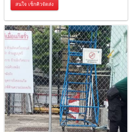
สนใจ เช็กคิวจัดส่ง