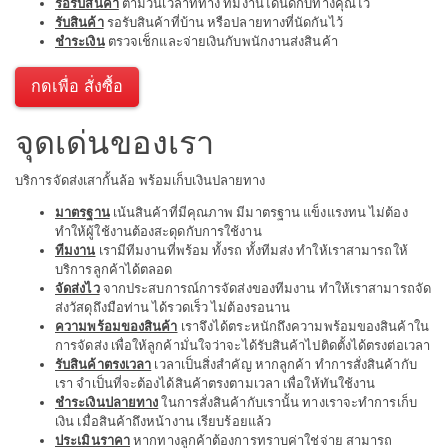
รอรับสินค้า
ตามวันเวลาที่ทาง ทีมงานได้นัดกับทางคุณไว้
รับสินค้า
รอรับสินค้าที่บ้าน หรือปลายทางที่นัดกันไว้
ชำระเงิน
ตรวจเช็กและจ่ายเงินกับพนักงานส่งสินค้า
กดเพื่อ สั่งซื้อ
จุดเด่นของเรา
บริการจัดส่งเสากั้นล้อ พร้อมเก็บเงินปลายทาง
มาตรฐาน
เน้นสินค้าที่มีคุณภาพ มีมาตรฐาน แข็งแรงทน ไม่ต้อง
ทำให้ผู้ใช้งานต้องสะดุดกับการใช้งาน
ทีมงาน
เรามีทีมงานที่พร้อม ทั้งรถ ทั้งทีมส่ง ทำให้เราสามารถให้
บริการลูกค้าได้ตลอด
จัดส่งไว
จากประสบการณ์การจัดส่งของทีมงาน ทำให้เราสามารถจัด
ส่งวัสดุถึงมือท่าน ได้รวดเร็ว ไม่ต้องรอนาน
ความพร้อมของสินค้า
เราจึงได้ตระหนักถึงความพร้อมของสินค้าใน
การจัดส่ง เพื่อให้ลูกค้ามั่นใจว่าจะได้รับสินค้าไปติดตั้งได้ตรงต่อเวลา
รับสินค้าตรงเวลา
เวลาเป็นสิ่งสำคัญ หากลูกค้า ทำการสั่งสินค้ากับ
เรา จำเป็นที่จะต้องได้สินค้าตรงตามเวลา เพื่อให้ทันใช้งาน
ชำระเงินปลายทาง
ในการสั่งสินค้ากับเรานั้น ทางเราจะทำการเก็บ
เงิน เมื่อสินค้าถึงหน้างาน เรียบร้อยแล้ว
ประเมินราคา
หากทางลูกค้าต้องการทราบค่าใช่จ่าย สามารถ