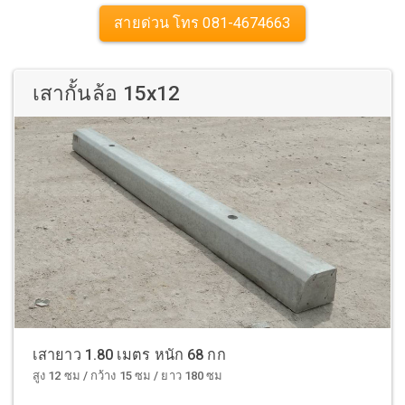
สายด่วน โทร 081-4674663
เสากั้นล้อ 15x12
เสายาว 1.80 เมตร หนัก 68 กก
สูง 12 ซม / กว้าง 15 ซม / ยาว 180 ซม