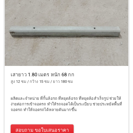
เสายาว 1.80 เมตร หนัก 68 กก
สูง 12 ซม / กว้าง 15 ซม / ยาว 180 ซม
ผลิตและจำหน่าย ที่กั้นล้อรถ ที่หยุดล้อรถ ที่หยุดล้อสำเร็จรูป ช่วยให้
ง่ายต่อการเข้าจอดรถ ทำให้รถจอดได้เป็นระเบียบ ช่วยประหยัดพื้นที่
จอดรถ ทำให้จอดรถได้หลายคันมากขึ้น
สอบถาม ขอใบเสนอราคา