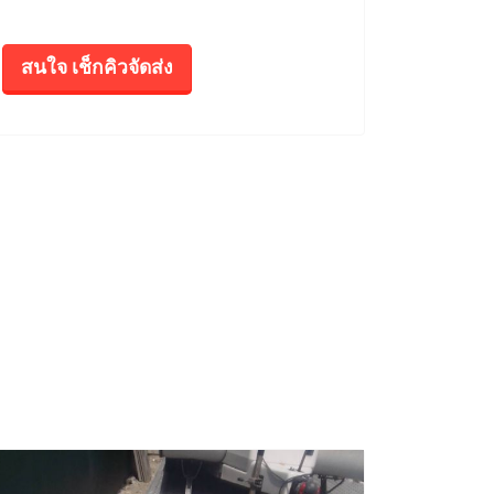
สนใจ เช็กคิวจัดส่ง