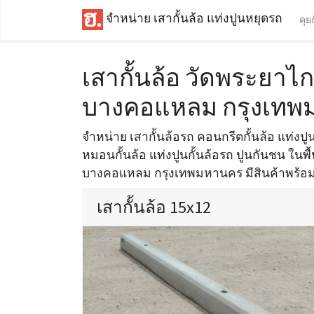
จำหน่าย เสากั้นล้อ แท่งปูนหยุดรถ
คุย
เสากั้นล้อ วัดพระยาไ
บางคอแหลม กรุงเทพ
จำหน่าย เสากั้นล้อรถ คอนกรีตกั้นล้อ แท่งปูนห
หมอนกั้นล้อ แท่งปูนกั้นล้อรถ ปูนกันชน ในพื
บางคอแหลม กรุงเทพมหานคร มีสินค้าพร้อมส่
เสากั้นล้อ 15x12