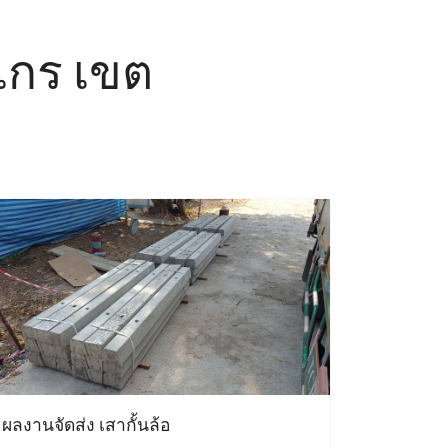
าไกร เขต
ผลงานจัดส่ง เสากั้นล้อ