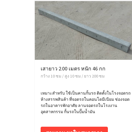
เสายาว 2.00 เมตร หนัก 46 กก
กว้าง 10 ซม / สูง 10 ซม / ยาว 200 ซม
เหมาะสำหรับ ใช้เป็นคานกั้นรถ ติดตั้งในโรงจอดรถ
ห้างสรรพสินค้า ที่จอดรถในคอนโดมีเนียม ช่องจอด
รถในอาคารพักอาศัย ลานจอดรถในโรงงาน
อุตสาหกรรม กั้นรถในปั๊มน้ำมัน