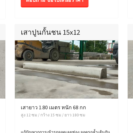
เสาปูนกั้นชน 15x12
เสายาว 1.80 เมตร หนัก 68 กก
สูง 12 ซม / กว้าง 15 ซม / ยาว 180 ซม
แก้ปัญหากการเข้ารถจอดเลยช่อง จอดรถล้ำเส้นกัน