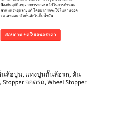
ป้องกันอุบัติเหตุจากการจอดรถ ใช้ในการกำหนด
ตำแหน่งหยุดรถยนต์ โดยมากมักจะใช้ในลานจอด
รถ เสาคอนกรีตกั้นล้อในปั้มน้ำมัน
สอบถาม ขอใบเสนอราคา
้นล้อปูน, แท่งปูนกั้นล้อรถ, คัน
 Stopper จอดรถ, Wheel Stopper