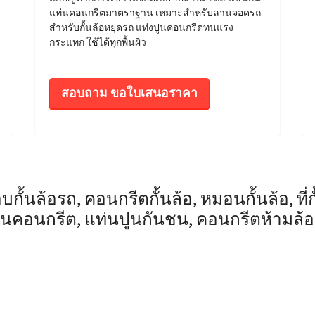
แท่นคอนกรีตมาตราฐาน เหมาะสำหรับลานจอดรถ
สำหรับกั้นล้อหยุดรถ แท่งปูนคอนกรีตทนแรง
กระแทก ใช้ได้ทุกพื้นผิว
สอบถาม ขอใบเสนอราคา
กั้นล้อรถ, คอนกรีตกั้นล้อ, หมอนกั้นล้อ, ที่กั
อนคอนกรีต, แท่นปูนกันชน, คอนกรีตห้ามล้อ,