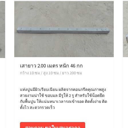
เสายาว 2.00 เมตร หนัก 46 กก
กว้าง 10 ซม / สูง 10 ซม / ยาว 200 ซม
แท่งปูนมีผิวเรียบเนียน ผลิตจากคอนกรีตคุณภาพสูง
สวยงามน่าใช้ ขอบมล มีรูให้ 2 รู สำหรับใช้น็อตยึด
กับพื้นปูน ให้แน่นหนาเวลารถเข้าจอด ติดตั้งง่าย ติด
ตั้งไว สะดวกรวดเร็ว
สอบถาม ขอใบเสนอราคา