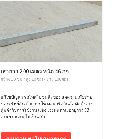
เสายาว 2.00 เมตร หนัก 46 กก
กว้าง 10 ซม / สูง 10 ซม / ยาว 200 ซม
แก้ไขปัญหา รถไหลไปชนสิ่งของ ลดความเสียหาย
ของทรัพย์สิน ด้วยการใช้ คอนกรีตกั้นล้อ ติดตั้งง่าย
คุ้มค่ากับการใช้งาน แข็งแรงทนทาน อายุการใช้
งานยาวนาน ไม่เป็นสนิม
สอบถาม ขอใบเสนอราคา