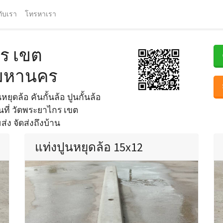
กับเรา
โทรหาเรา
กร เขต
มหานคร
ยุดล้อ คันกั้นล้อ ปูนกั้นล้อ
้นที่ วัดพระยาไกร เขต
ง จัดส่งถึงบ้าน
แท่งปูนหยุดล้อ 15x12