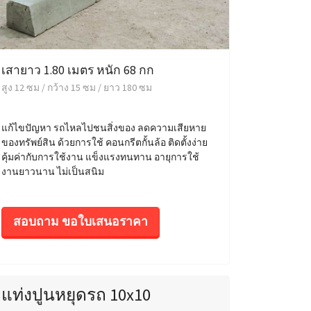
เสายาว 1.80 เมตร หนัก 68 กก
สูง 12 ซม / กว้าง 15 ซม / ยาว 180 ซม
แก้ไขปัญหา รถไหลไปชนสิ่งของ ลดความเสียหาย
ของทรัพย์สิน ด้วยการใช้ คอนกรีตกั้นล้อ ติดตั้งง่าย
คุ้มค่ากับการใช้งาน แข็งแรงทนทาน อายุการใช้
งานยาวนาน ไม่เป็นสนิม
สอบถาม ขอใบเสนอราคา
แท่งปูนหยุดรถ 10x10