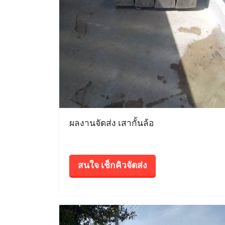
ผลงานจัดส่ง เสากั้นล้อ
สนใจ เช็กคิวจัดส่ง