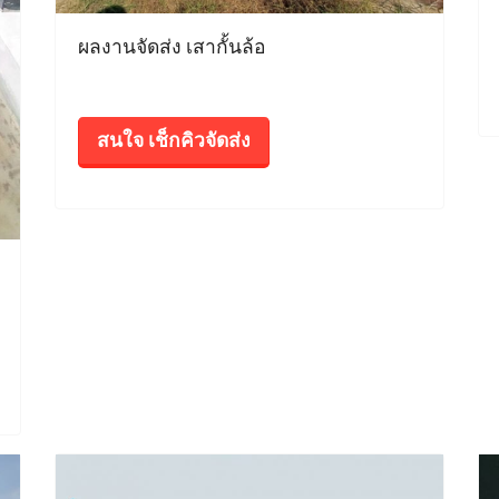
ผลงานจัดส่ง เสากั้นล้อ
สนใจ เช็กคิวจัดส่ง