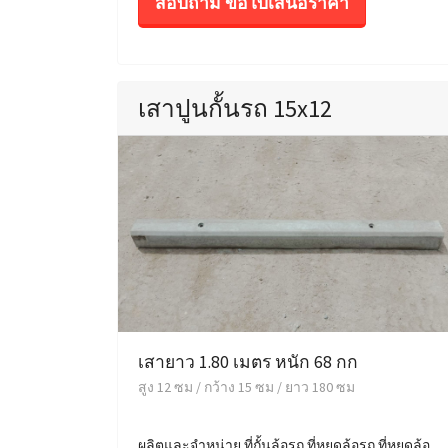
สอบถาม ขอใบเสนอราคา
เสาปูนกั้นรถ 15x12
เสายาว 1.80 เมตร หนัก 68 กก
สูง 12 ซม / กว้าง 15 ซม / ยาว 180 ซม
ผลิตและจำหน่าย ที่กั้นล้อรถ ที่หยุดล้อรถ ที่หยุดล้อ