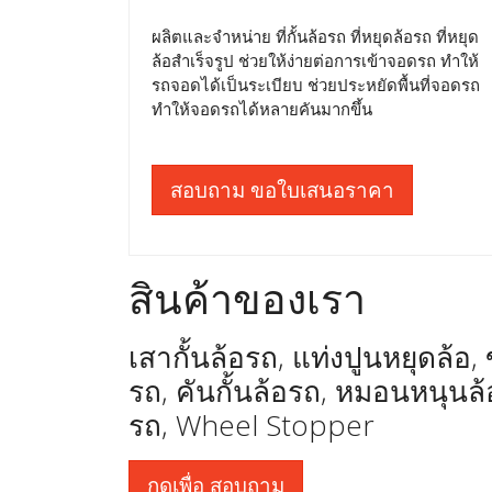
ผลิตและจำหน่าย ที่กั้นล้อรถ ที่หยุดล้อรถ ที่หยุด
ล้อสำเร็จรูป ช่วยให้ง่ายต่อการเข้าจอดรถ ทำให้
รถจอดได้เป็นระเบียบ ช่วยประหยัดพื้นที่จอดรถ
ทำให้จอดรถได้หลายคันมากขึ้น
สอบถาม ขอใบเสนอราคา
สินค้าของเรา
เสากั้นล้อรถ, แท่งปูนหยุดล้อ, ข
รถ, คันกั้นล้อรถ, หมอนหนุน
รถ, Wheel Stopper
กดเพื่อ สอบถาม