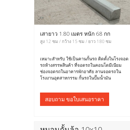
เสายาว 1.80 เมตร หนัก 68 กก
สูง 12 ซม / กว้าง 15 ซม / ยาว 180 ซม
เหมาะสำหรับ ใช้เป็นคานกั้นรถ ติดตั้งในโรงจอด
รถห้างสรรพสินค้า ที่จอดรถในคอนโดมีเนียม
ช่องจอดรถในอาคารพักอาศัย ลานจอดรถใน
โรงงานอุตสาหกรรม กั้นรถในปั๊มน้ำมัน
สอบถาม ขอใบเสนอราคา
หมอนกั้นล้อ 10x10