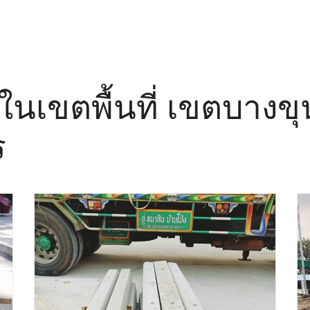
อ ในเขตพื้นที่ เขตบางข
ร