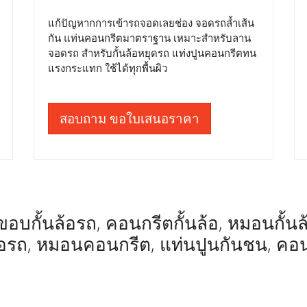
แก้ปัญหากการเข้ารถจอดเลยช่อง จอดรถล้ำเส้น
กัน แท่นคอนกรีตมาตราฐาน เหมาะสำหรับลาน
จอดรถ สำหรับกั้นล้อหยุดรถ แท่งปูนคอนกรีตทน
แรงกระแทก ใช้ได้ทุกพื้นผิว
สอบถาม ขอใบเสนอราคา
อบกั้นล้อรถ, คอนกรีตกั้นล้อ, หมอนกั้นล้อ,
ล้อรถ, หมอนคอนกรีต, แท่นปูนกันชน, คอ