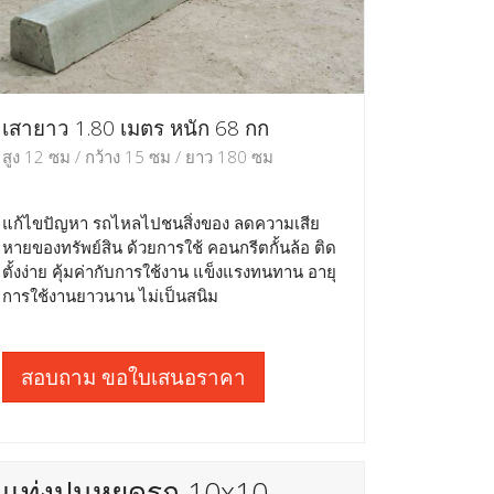
เสายาว 1.80 เมตร หนัก 68 กก
สูง 12 ซม / กว้าง 15 ซม / ยาว 180 ซม
แก้ไขปัญหา รถไหลไปชนสิ่งของ ลดความเสีย
หายของทรัพย์สิน ด้วยการใช้ คอนกรีตกั้นล้อ ติด
ตั้งง่าย คุ้มค่ากับการใช้งาน แข็งแรงทนทาน อายุ
การใช้งานยาวนาน ไม่เป็นสนิม
สอบถาม ขอใบเสนอราคา
แท่งปูนหยุดรถ 10x10