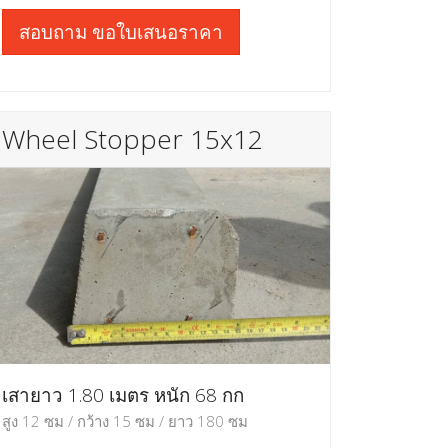
สอบถาม ขอใบเสนอราคา
Wheel Stopper 15x12
เสายาว 1.80 เมตร หนัก 68 กก
สูง 12 ซม / กว้าง 15 ซม / ยาว 180 ซม