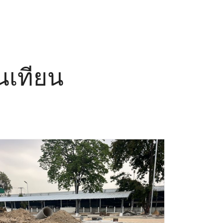
ุนเทียน