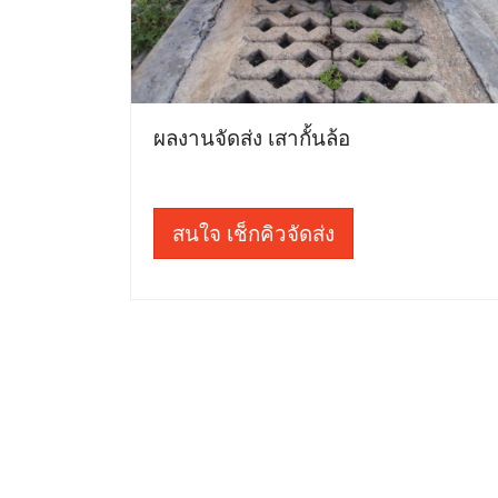
ผลงานจัดส่ง เสากั้นล้อ
สนใจ เช็กคิวจัดส่ง