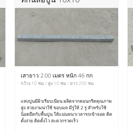
เสายาว 2.00 เมตร หนัก 46 กก
กว้าง 10 ซม / สูง 10 ซม / ยาว 200 ซม
แท่งปูนมีผิวเรียบเนียน ผลิตจากคอนกรีตคุณภาพ
สูง สวยงามน่าใช้ ขอบมล มีรูให้ 2 รู สำหรับใช้
น็อตยึดกับพื้นปูน ให้แน่นหนาเวลารถเข้าจอด ติด
ตั้งง่าย ติดตั้งไว สะดวกรวดเร็ว