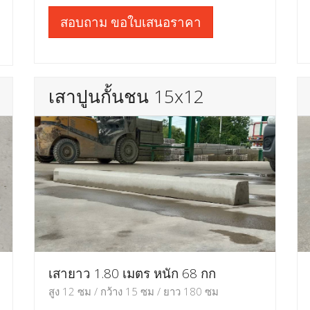
สอบถาม ขอใบเสนอราคา
เสาปูนกั้นชน 15x12
เสายาว 1.80 เมตร หนัก 68 กก
สูง 12 ซม / กว้าง 15 ซม / ยาว 180 ซม