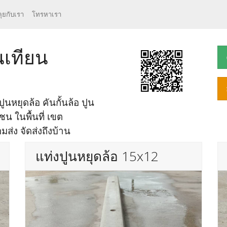
คุยกับเรา
โทรหาเรา
นเทียน
ูนหยุดล้อ คันกั้นล้อ ปูน
นชน ในพื้นที่ เขต
ส่ง จัดส่งถึงบ้าน
แท่งปูนหยุดล้อ 15x12