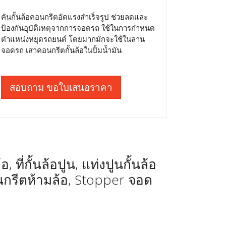
คันกั้นล้อคอนกรีตอัดแรงสำเร็จรูป ช่วยลดและ
ป้องกันอุบัติเหตุจากการจอดรถ ใช้ในการกำหนด
ตำแหน่งหยุดรถยนต์ โดยมากมักจะใช้ในลาน
จอดรถ เสาคอนกรีตกั้นล้อในปั้มน้ำมัน
สอบถาม ขอใบเสนอราคา
 ที่กั้นล้อปูน, แท่งปูนกั้นล้อ
นกรีตห้ามล้อ, Stopper จอด