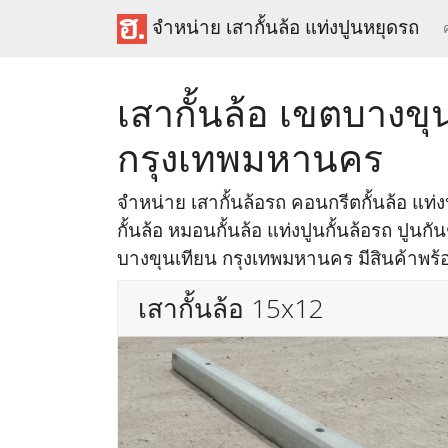
จำหน่าย เสากั้นล้อ แท่งปูนหยุดรถ
เสากั้นล้อ เขตบางขุ
กรุงเทพมหานคร
จำหน่าย เสากั้นล้อรถ คอนกรีตกั้นล้อ แท่งป
กั้นล้อ หมอนกั้นล้อ แท่งปูนกั้นล้อรถ ปูนกั
บางขุนเทียน กรุงเทพมหานคร มีสินค้าพร้อม
เสากั้นล้อ 15x12