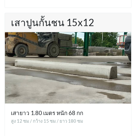
เสาปูนกั้นชน 15x12
เสายาว 1.80 เมตร หนัก 68 กก
สูง 12 ซม / กว้าง 15 ซม / ยาว 180 ซม