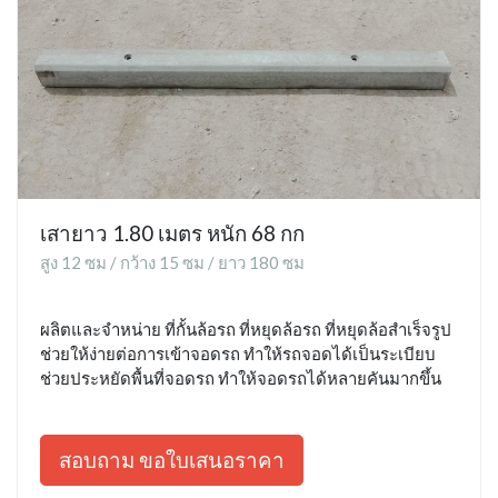
เสายาว 1.80 เมตร หนัก 68 กก
สูง 12 ซม / กว้าง 15 ซม / ยาว 180 ซม
ผลิตและจำหน่าย ที่กั้นล้อรถ ที่หยุดล้อรถ ที่หยุดล้อสำเร็จรูป
ช่วยให้ง่ายต่อการเข้าจอดรถ ทำให้รถจอดได้เป็นระเบียบ
ช่วยประหยัดพื้นที่จอดรถ ทำให้จอดรถได้หลายคันมากขึ้น
สอบถาม ขอใบเสนอราคา