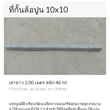
ที่กั้นล้อปูน 10x10
เสายาว 2.00 เมตร หนัก 46 กก
กว้าง 10 ซม / สูง 10 ซม / ยาว 200 ซม
แท่งปูนมีผิวเรียบเนียน ผลิตจากคอนกรีตคุณภาพสูง สวยงาม
น่าใช้ ขอบมล มีรูให้ 2 รู สำหรับใช้น็อตยึดกับพื้นปูน ให้แน่น