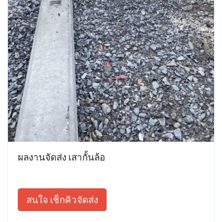
ผลงานจัดส่ง เสากั้นล้อ
สนใจ เช็กคิวจัดส่ง