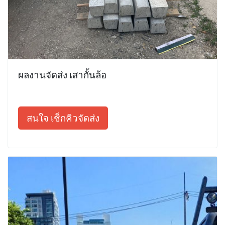
ผลงานจัดส่ง เสากั้นล้อ
สนใจ เช็กคิวจัดส่ง