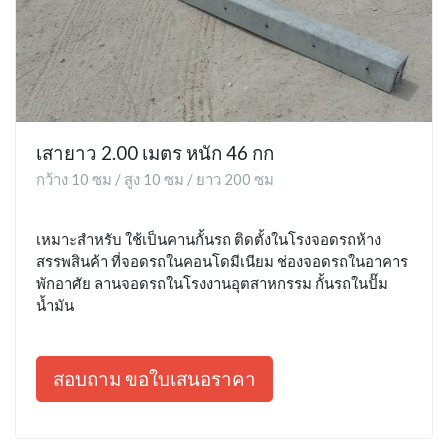
เสายาว 2.00 เมตร หนัก 46 กก
กว้าง 10 ซม / สูง 10 ซม / ยาว 200 ซม
เหมาะสำหรับ ใช้เป็นคานกั้นรถ ติดตั้งในโรงจอดรถห้าง
สรรพสินค้า ที่จอดรถในคอนโดมีเนียม ช่องจอดรถในอาคาร
พักอาศัย ลานจอดรถในโรงงานอุตสาหกรรม กั้นรถในปั๊ม
น้ำมัน
สอบถาม ขอใบเสนอราคา