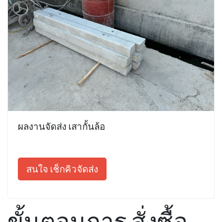
ผลงานจัดส่ง เสากั้นล้อ
สนใจ เช็กคิวจัดส่ง
ขั้นตอนการ สั่งซื้อ