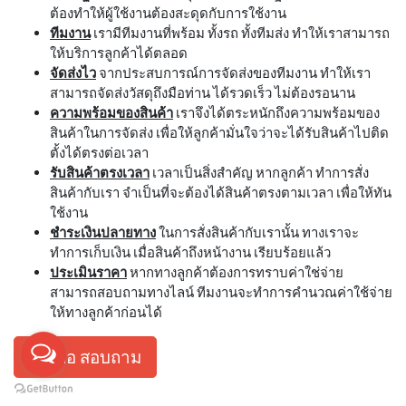
ต้องทำให้ผู้ใช้งานต้องสะดุดกับการใช้งาน
ทีมงาน
เรามีทีมงานที่พร้อม ทั้งรถ ทั้งทีมส่ง ทำให้เราสามารถ
ให้บริการลูกค้าได้ตลอด
จัดส่งไว
จากประสบการณ์การจัดส่งของทีมงาน ทำให้เรา
สามารถจัดส่งวัสดุถึงมือท่าน ได้รวดเร็ว ไม่ต้องรอนาน
ความพร้อมของสินค้า
เราจึงได้ตระหนักถึงความพร้อมของ
สินค้าในการจัดส่ง เพื่อให้ลูกค้ามั่นใจว่าจะได้รับสินค้าไปติด
ตั้งได้ตรงต่อเวลา
รับสินค้าตรงเวลา
เวลาเป็นสิ่งสำคัญ หากลูกค้า ทำการสั่ง
สินค้ากับเรา จำเป็นที่จะต้องได้สินค้าตรงตามเวลา เพื่อให้ทัน
ใช้งาน
ชำระเงินปลายทาง
ในการสั่งสินค้ากับเรานั้น ทางเราจะ
ทำการเก็บเงิน เมื่อสินค้าถึงหน้างาน เรียบร้อยแล้ว
ประเมินราคา
หากทางลูกค้าต้องการทราบค่าใช่จ่าย
สามารถสอบถามทางไลน์ ทีมงานจะทำการคำนวณค่าใช้จ่าย
ให้ทางลูกค้าก่อนได้
กดเพื่อ สอบถาม