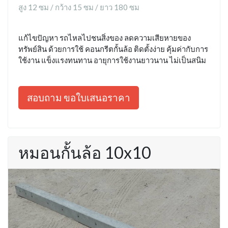
สูง 12 ซม / กว้าง 15 ซม / ยาว 180 ซม
แก้ไขปัญหา รถไหลไปชนสิ่งของ ลดความเสียหายของ
ทรัพย์สิน ด้วยการใช้ คอนกรีตกั้นล้อ ติดตั้งง่าย คุ้มค่ากับการ
ใช้งาน แข็งแรงทนทาน อายุการใช้งานยาวนาน ไม่เป็นสนิม
สอบถาม ขอใบเสนอราคา
หมอนกั้นล้อ 10x10