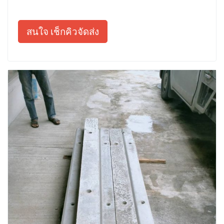
สนใจ เช็กคิวจัดส่ง