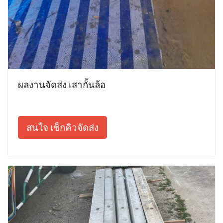
ผลงานจัดส่ง เสากั้นล้อ
สนใจ เช็กคิวจัดส่ง