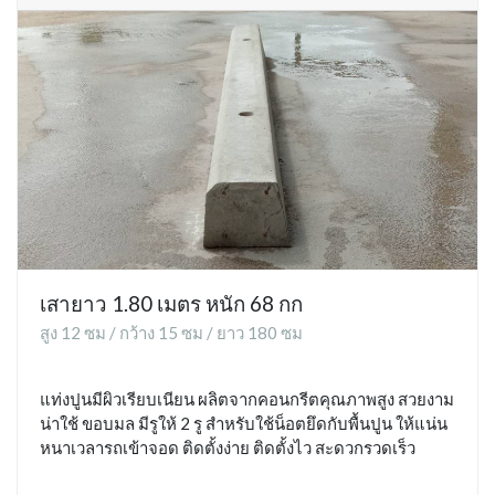
เสายาว 1.80 เมตร หนัก 68 กก
สูง 12 ซม / กว้าง 15 ซม / ยาว 180 ซม
แท่งปูนมีผิวเรียบเนียน ผลิตจากคอนกรีตคุณภาพสูง สวยงาม
น่าใช้ ขอบมล มีรูให้ 2 รู สำหรับใช้น็อตยึดกับพื้นปูน ให้แน่น
หนาเวลารถเข้าจอด ติดตั้งง่าย ติดตั้งไว สะดวกรวดเร็ว