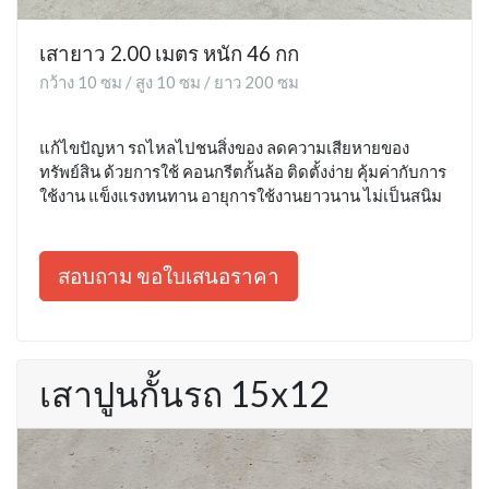
เสายาว 2.00 เมตร หนัก 46 กก
กว้าง 10 ซม / สูง 10 ซม / ยาว 200 ซม
แก้ไขปัญหา รถไหลไปชนสิ่งของ ลดความเสียหายของ
ทรัพย์สิน ด้วยการใช้ คอนกรีตกั้นล้อ ติดตั้งง่าย คุ้มค่ากับการ
ใช้งาน แข็งแรงทนทาน อายุการใช้งานยาวนาน ไม่เป็นสนิม
สอบถาม ขอใบเสนอราคา
เสาปูนกั้นรถ 15x12