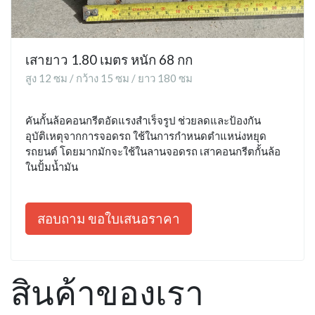
เสายาว 1.80 เมตร หนัก 68 กก
สูง 12 ซม / กว้าง 15 ซม / ยาว 180 ซม
คันกั้นล้อคอนกรีตอัดแรงสำเร็จรูป ช่วยลดและป้องกัน
อุบัติเหตุจากการจอดรถ ใช้ในการกำหนดตำแหน่งหยุด
รถยนต์ โดยมากมักจะใช้ในลานจอดรถ เสาคอนกรีตกั้นล้อ
ในปั้มน้ำมัน
สอบถาม ขอใบเสนอราคา
สินค้าของเรา