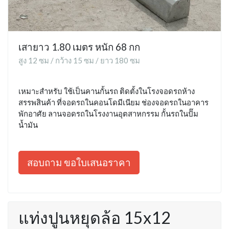
เสายาว 1.80 เมตร หนัก 68 กก
สูง 12 ซม / กว้าง 15 ซม / ยาว 180 ซม
เหมาะสำหรับ ใช้เป็นคานกั้นรถ ติดตั้งในโรงจอดรถห้าง
สรรพสินค้า ที่จอดรถในคอนโดมีเนียม ช่องจอดรถในอาคาร
พักอาศัย ลานจอดรถในโรงงานอุตสาหกรรม กั้นรถในปั๊ม
น้ำมัน
สอบถาม ขอใบเสนอราคา
แท่งปูนหยุดล้อ 15x12