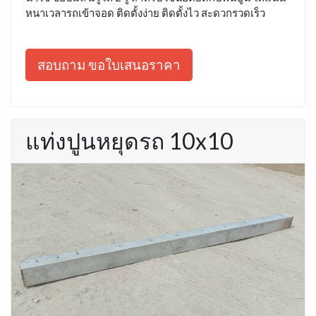
หนาเวลารถเข้าจอด ติดตั้งง่าย ติดตั้งไว สะดวกรวดเร็ว
สอบถาม ขอใบเสนอราคา
แท่งปูนหยุดรถ 10x10