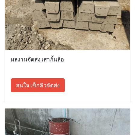
ผลงานจัดส่ง เสากั้นล้อ
สนใจ เช็กคิวจัดส่ง