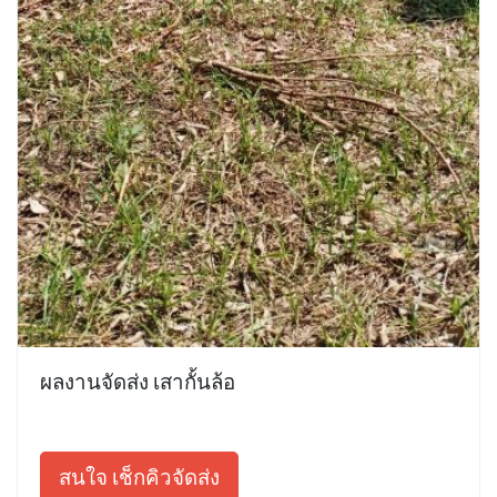
ผลงานจัดส่ง เสากั้นล้อ
สนใจ เช็กคิวจัดส่ง