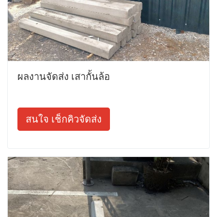
ผลงานจัดส่ง เสากั้นล้อ
สนใจ เช็กคิวจัดส่ง