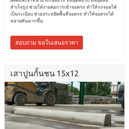
ผลิตและจำหน่าย ที่กั้นล้อรถ ที่หยุดล้อรถ ที่หยุดล้อ
สำเร็จรูป ช่วยให้ง่ายต่อการเข้าจอดรถ ทำให้รถจอดได้
เป็นระเบียบ ช่วยประหยัดพื้นที่จอดรถ ทำให้จอดรถได้
หลายคันมากขึ้น
สอบถาม ขอใบเสนอราคา
เสาปูนกั้นชน 15x12