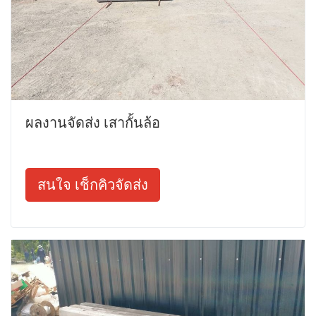
ผลงานจัดส่ง เสากั้นล้อ
สนใจ เช็กคิวจัดส่ง