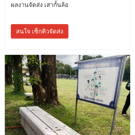
ผลงานจัดส่ง เสากั้นล้อ
สนใจ เช็กคิวจัดส่ง