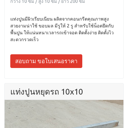
กว้าง 10 ซม / สูง 10 ซม / ยาว 200 ซม
แท่งปูนมีผิวเรียบเนียน ผลิตจากคอนกรีตคุณภาพสูง
สวยงามน่าใช้ ขอบมล มีรูให้ 2 รู สำหรับใช้น็อตยึดกับ
พื้นปูน ให้แน่นหนาเวลารถเข้าจอด ติดตั้งง่าย ติดตั้งไว
สะดวกรวดเร็ว
สอบถาม ขอใบเสนอราคา
แท่งปูนหยุดรถ 10x10