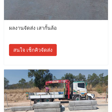
ผลงานจัดส่ง เสากั้นล้อ
สนใจ เช็กคิวจัดส่ง