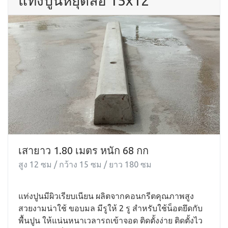
แท่งปูนหยุดล้อ 15x12
เสายาว 1.80 เมตร หนัก 68 กก
สูง 12 ซม / กว้าง 15 ซม / ยาว 180 ซม
แท่งปูนมีผิวเรียบเนียน ผลิตจากคอนกรีตคุณภาพสูง
สวยงามน่าใช้ ขอบมล มีรูให้ 2 รู สำหรับใช้น็อตยึดกับ
พื้นปูน ให้แน่นหนาเวลารถเข้าจอด ติดตั้งง่าย ติดตั้งไว