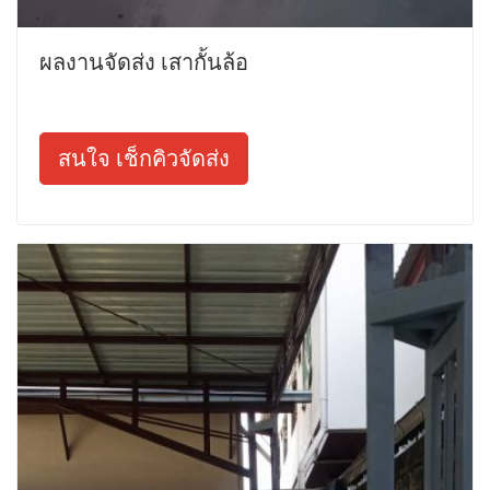
ผลงานจัดส่ง เสากั้นล้อ
สนใจ เช็กคิวจัดส่ง