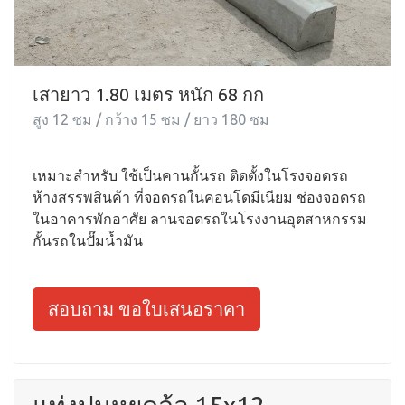
เสายาว 1.80 เมตร หนัก 68 กก
สูง 12 ซม / กว้าง 15 ซม / ยาว 180 ซม
เหมาะสำหรับ ใช้เป็นคานกั้นรถ ติดตั้งในโรงจอดรถ
ห้างสรรพสินค้า ที่จอดรถในคอนโดมีเนียม ช่องจอดรถ
ในอาคารพักอาศัย ลานจอดรถในโรงงานอุตสาหกรรม
กั้นรถในปั๊มน้ำมัน
สอบถาม ขอใบเสนอราคา