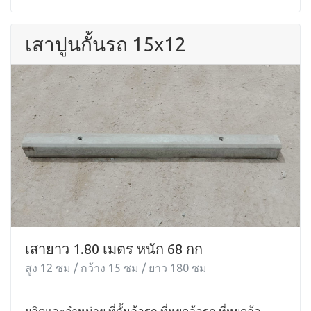
เสาปูนกั้นรถ 15x12
เสายาว 1.80 เมตร หนัก 68 กก
สูง 12 ซม / กว้าง 15 ซม / ยาว 180 ซม