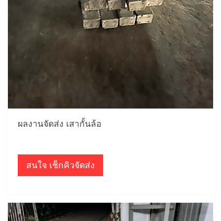
ผลงานจัดส่ง เสากั้นล้อ
สนใจ เช็กคิวจัดส่ง