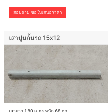
สอบถาม ขอใบเสนอราคา
เสาปูนกั้นรถ 15x12
เสายาว 1.80 เมตร หนัก 68 กก