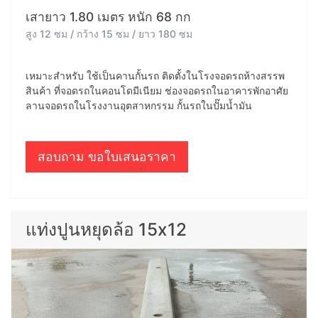
เสายาว 1.80 เมตร หนัก 68 กก
สูง 12 ซม / กว้าง 15 ซม / ยาว 180 ซม
เหมาะสำหรับ ใช้เป็นคานกั้นรถ ติดตั้งในโรงจอดรถห้างสรรพ
สินค้า ที่จอดรถในคอนโดมีเนียม ช่องจอดรถในอาคารพักอาศัย
ลานจอดรถในโรงงานอุตสาหกรรม กั้นรถในปั๊มน้ำมัน
สอบถาม ขอใบเสนอราคา
แท่งปูนหยุดล้อ 15x12