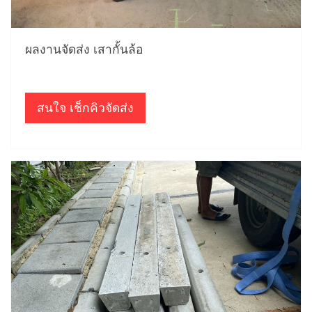
ผลงานจัดส่ง เสากั้นล้อ
สนใจ เช็กคิวจัดส่ง