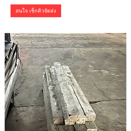
สนใจ เช็กคิวจัดส่ง