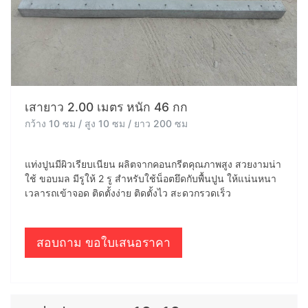
เสายาว 2.00 เมตร หนัก 46 กก
กว้าง 10 ซม / สูง 10 ซม / ยาว 200 ซม
แท่งปูนมีผิวเรียบเนียน ผลิตจากคอนกรีตคุณภาพสูง สวยงามน่า
ใช้ ขอบมล มีรูให้ 2 รู สำหรับใช้น็อตยึดกับพื้นปูน ให้แน่นหนา
เวลารถเข้าจอด ติดตั้งง่าย ติดตั้งไว สะดวกรวดเร็ว
สอบถาม ขอใบเสนอราคา