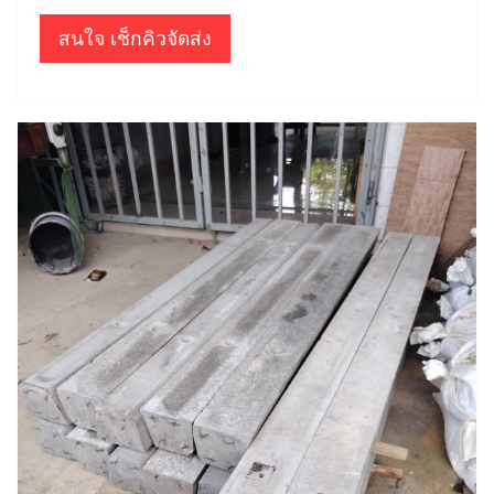
สนใจ เช็กคิวจัดส่ง