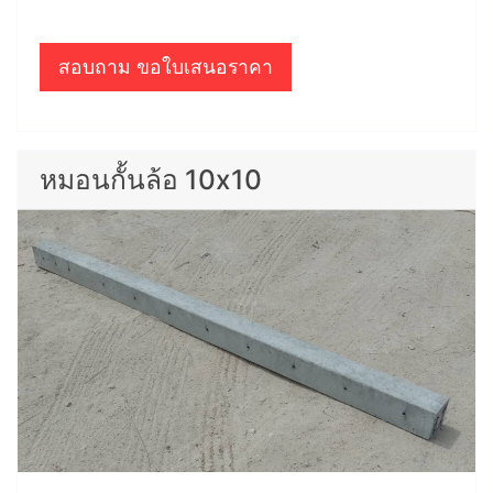
สอบถาม ขอใบเสนอราคา
หมอนกั้นล้อ 10x10