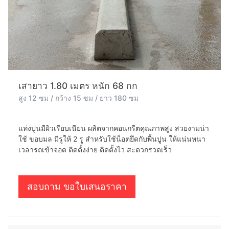
เสายาว 1.80 เมตร หนัก 68 กก
สูง 12 ซม / กว้าง 15 ซม / ยาว 180 ซม
แท่งปูนมีผิวเรียบเนียน ผลิตจากคอนกรีตคุณภาพสูง สวยงามน่า
ใช้ ขอบมล มีรูให้ 2 รู สำหรับใช้น็อตยึดกับพื้นปูน ให้แน่นหนา
เวลารถเข้าจอด ติดตั้งง่าย ติดตั้งไว สะดวกรวดเร็ว
สอบถาม ขอใบเสนอราคา