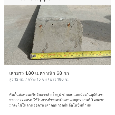
เสายาว 1.80 เมตร หนัก 68 กก
สูง 12 ซม / กว้าง 15 ซม / ยาว 180 ซม
คันกั้นล้อคอนกรีตอัดแรงสำเร็จรูป ช่วยลดและป้องกันอุบัติเหตุ
จากการจอดรถ ใช้ในการกำหนดตำแหน่งหยุดรถยนต์ โดยมาก
มักจะใช้ในลานจอดรถ เสาคอนกรีตกั้นล้อในปั้มน้ำมัน