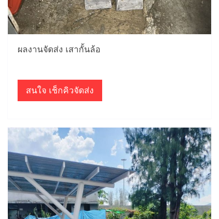
ผลงานจัดส่ง เสากั้นล้อ
สนใจ เช็กคิวจัดส่ง