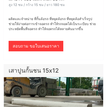
สูง 12 ซม / กว้าง 15 ซม / ยาว 180 ซม
ผลิตและจำหน่าย ที่กั้นล้อรถ ที่หยุดล้อรถ ที่หยุดล้อสำเร็จรูป
ช่วยให้ง่ายต่อการเข้าจอดรถ ทำให้รถจอดได้เป็นระเบียบ ช่วย
ประหยัดพื้นที่จอดรถ ทำให้จอดรถได้หลายคันมากขึ้น
สอบถาม ขอใบเสนอราคา
เสาปูนกั้นชน 15x12