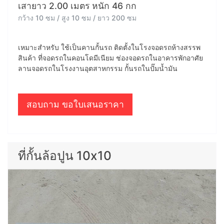
เสายาว 2.00 เมตร หนัก 46 กก
กว้าง 10 ซม / สูง 10 ซม / ยาว 200 ซม
เหมาะสำหรับ ใช้เป็นคานกั้นรถ ติดตั้งในโรงจอดรถห้างสรรพ
สินค้า ที่จอดรถในคอนโดมีเนียม ช่องจอดรถในอาคารพักอาศัย
ลานจอดรถในโรงงานอุตสาหกรรม กั้นรถในปั๊มน้ำมัน
สอบถาม ขอใบเสนอราคา
ที่กั้นล้อปูน 10x10