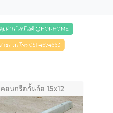
คุยผ่าน ไลน์ไอดี @HORHOME
สายด่วน โทร 081-4674663
คอนกรีตกั้นล้อ 15x12