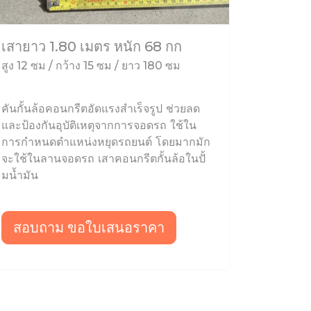
เสายาว 1.80 เมตร หนัก 68 กก
สูง 12 ซม / กว้าง 15 ซม / ยาว 180 ซม
คันกั้นล้อคอนกรีตอัดแรงสำเร็จรูป ช่วยลด
และป้องกันอุบัติเหตุจากการจอดรถ ใช้ใน
การกำหนดตำแหน่งหยุดรถยนต์ โดยมากมัก
จะใช้ในลานจอดรถ เสาคอนกรีตกั้นล้อในปั้
มน้ำมัน
สอบถาม ขอใบเสนอราคา