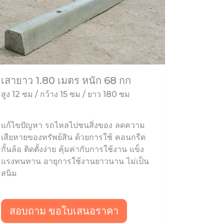
เสายาว 1.80 เมตร หนัก 68 กก
สูง 12 ซม / กว้าง 15 ซม / ยาว 180 ซม
แก้ไขปัญหา รถไหลไปชนสิ่งของ ลดความ
เสียหายของทรัพย์สิน ด้วยการใช้ คอนกรีต
กั้นล้อ ติดตั้งง่าย คุ้มค่ากับการใช้งาน แข็ง
แรงทนทาน อายุการใช้งานยาวนาน ไม่เป็น
สนิม
สอบถาม ขอใบเสนอราคา