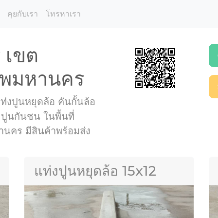
คุยกับเรา
โทรหาเรา
ุ เขต
เทพมหานคร
่งปูนหยุดล้อ คันกั้นล้อ
 ปูนกันชน ในพื้นที่
นคร มีสินค้าพร้อมส่ง
แท่งปูนหยุดล้อ 15x12