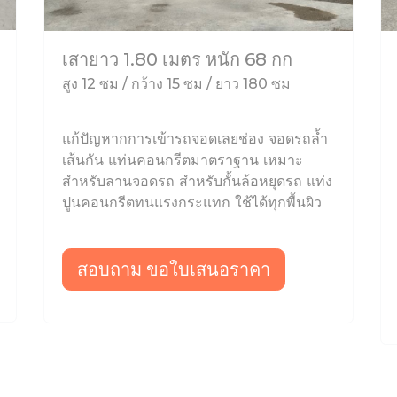
เสายาว 1.80 เมตร หนัก 68 กก
สูง 12 ซม / กว้าง 15 ซม / ยาว 180 ซม
แก้ปัญหากการเข้ารถจอดเลยช่อง จอดรถล้ำ
เส้นกัน แท่นคอนกรีตมาตราฐาน เหมาะ
สำหรับลานจอดรถ สำหรับกั้นล้อหยุดรถ แท่ง
ปูนคอนกรีตทนแรงกระแทก ใช้ได้ทุกพื้นผิว
สอบถาม ขอใบเสนอราคา