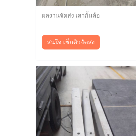
ผลงานจัดส่ง เสากั้นล้อ
สนใจ เช็กคิวจัดส่ง