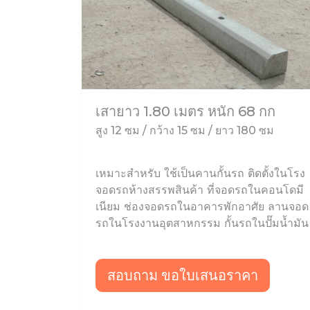
เสายาว 1.80 เมตร หนัก 68 กก
สูง 12 ซม / กว้าง 15 ซม / ยาว 180 ซม
เหมาะสำหรับ ใช้เป็นคานกั้นรถ ติดตั้งในโรง
จอดรถห้างสรรพสินค้า ที่จอดรถในคอนโดมี
เนียม ช่องจอดรถในอาคารพักอาศัย ลานจอด
รถในโรงงานอุตสาหกรรม กั้นรถในปั๊มน้ำมัน
สอบถาม ขอใบเสนอราคา