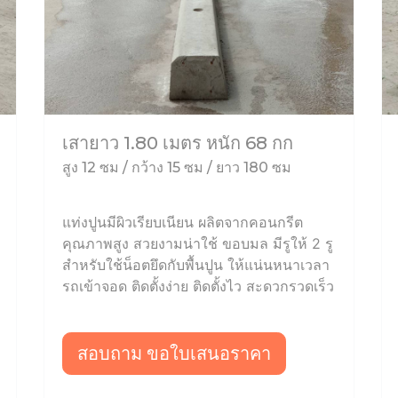
เสายาว 1.80 เมตร หนัก 68 กก
สูง 12 ซม / กว้าง 15 ซม / ยาว 180 ซม
แท่งปูนมีผิวเรียบเนียน ผลิตจากคอนกรีต
คุณภาพสูง สวยงามน่าใช้ ขอบมล มีรูให้ 2 รู
สำหรับใช้น็อตยึดกับพื้นปูน ให้แน่นหนาเวลา
รถเข้าจอด ติดตั้งง่าย ติดตั้งไว สะดวกรวดเร็ว
สอบถาม ขอใบเสนอราคา