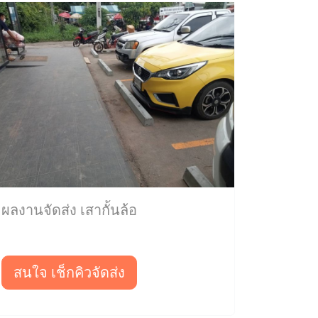
ผลงานจัดส่ง เสากั้นล้อ
สนใจ เช็กคิวจัดส่ง