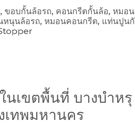
, ขอบกั้นล้อรถ, คอนกรีตกั้นล้อ, หมอนกั้น
หมอนหนุนล้อรถ, หมอนคอนกรีต, แท่นปูนก
Stopper
อ ในเขตพื้นที่ บางบำหร
ุงเทพมหานคร