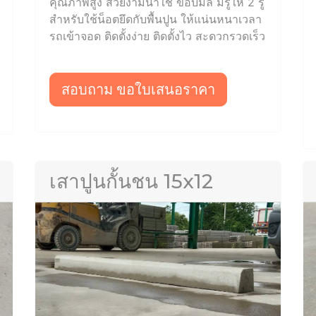
คุณภาพสูง สวยงามน่าใช้ ขอบมล มีรูให้ 2 รู
สำหรับใช้น็อตยึดกับพื้นปูน ให้แน่นหนาเวลา
รถเข้าจอด ติดตั้งง่าย ติดตั้งไว สะดวกรวดเร็ว
สอบถาม ขอใบเสนอราคา
เสาปูนกั้นชน 15x12