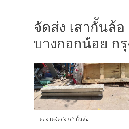
จัดส่ง เสากั้นล้
บางกอกน้อย กร
ผลงานจัดส่ง เสากั้นล้อ