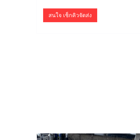
สนใจ เช็กคิวจัดส่ง