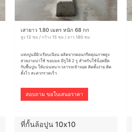
เสายาว 1.80 เมตร หนัก 68 กก
สูง 12 ซม / กว้าง 15 ซม / ยาว 180 ซม
แท่งปูนมีผิวเรียบเนียน ผลิตจากคอนกรีตคุณภาพสูง
สวยงามน่าใช้ ขอบมล มีรูให้ 2 รู สำหรับใช้น็อตยึด
กับพื้นปูน ให้แน่นหนาเวลารถเข้าจอด ติดตั้งง่าย ติด
ตั้งไว สะดวกรวดเร็ว
สอบถาม ขอใบเสนอราคา
ที่กั้นล้อปูน 10x10