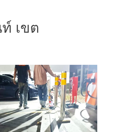
นท์ เขต