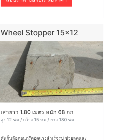
Wheel Stopper 15x12
เสายาว 1.80 เมตร หนัก 68 กก
สูง 12 ซม / กว้าง 15 ซม / ยาว 180 ซม
คันกั้นล้อคอนกรีตอัดแรงสำเร็จรูป ช่วยลดและ