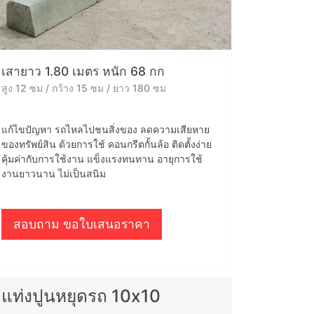
เสายาว 1.80 เมตร หนัก 68 กก
สูง 12 ซม / กว้าง 15 ซม / ยาว 180 ซม
แก้ไขปัญหา รถไหลไปชนสิ่งของ ลดความเสียหาย
ของทรัพย์สิน ด้วยการใช้ คอนกรีตกั้นล้อ ติดตั้งง่าย
คุ้มค่ากับการใช้งาน แข็งแรงทนทาน อายุการใช้
งานยาวนาน ไม่เป็นสนิม
สอบถาม ขอใบเสนอราคา
แท่งปูนหยุดรถ 10x10