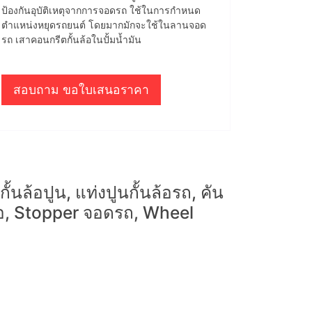
ป้องกันอุบัติเหตุจากการจอดรถ ใช้ในการกำหนด
ตำแหน่งหยุดรถยนต์ โดยมากมักจะใช้ในลานจอด
รถ เสาคอนกรีตกั้นล้อในปั้มน้ำมัน
สอบถาม ขอใบเสนอราคา
ั้นล้อปูน, แท่งปูนกั้นล้อรถ, คัน
้อ, Stopper จอดรถ, Wheel