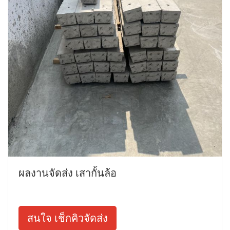
ผลงานจัดส่ง เสากั้นล้อ
สนใจ เช็กคิวจัดส่ง