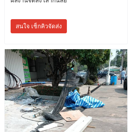
ผลงานจัดส่ง เสากั้นล้อ
สนใจ เช็กคิวจัดส่ง