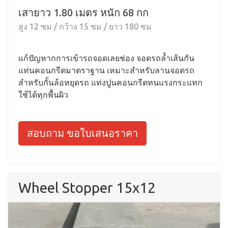
เสายาว 1.80 เมตร หนัก 68 กก
สูง 12 ซม / กว้าง 15 ซม / ยาว 180 ซม
แก้ปัญหากการเข้ารถจอดเลยช่อง จอดรถล้ำเส้นกัน
แท่นคอนกรีตมาตราฐาน เหมาะสำหรับลานจอดรถ
สำหรับกั้นล้อหยุดรถ แท่งปูนคอนกรีตทนแรงกระแทก
ใช้ได้ทุกพื้นผิว
สอบถาม ขอใบเสนอราคา
Wheel Stopper 15x12