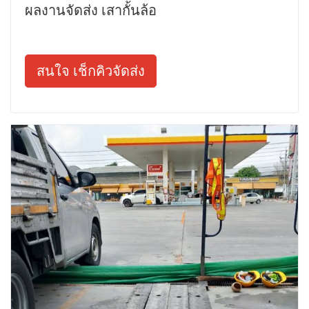
ผลงานจัดส่ง เสากั้นล้อ
สนใจ เช็กคิวจัดส่ง