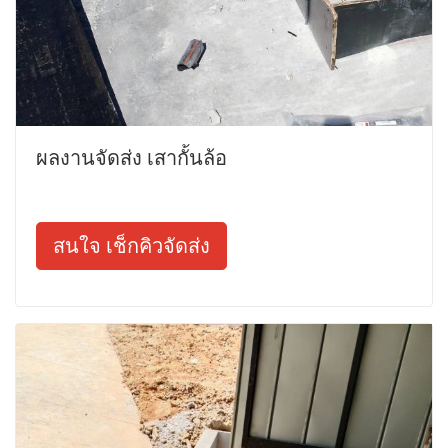
ผลงานจัดส่ง เสากั้นล้อ
สนใจ เช็กคิวจัดส่ง