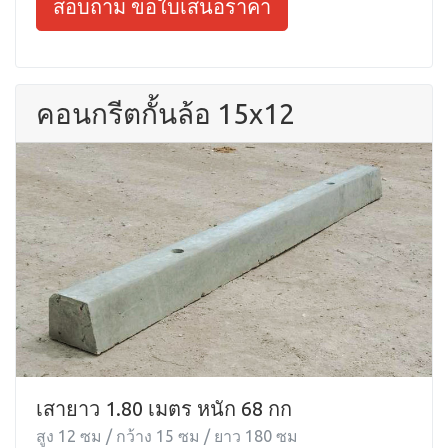
สอบถาม ขอใบเสนอราคา
คอนกรีตกั้นล้อ 15x12
เสายาว 1.80 เมตร หนัก 68 กก
สูง 12 ซม / กว้าง 15 ซม / ยาว 180 ซม