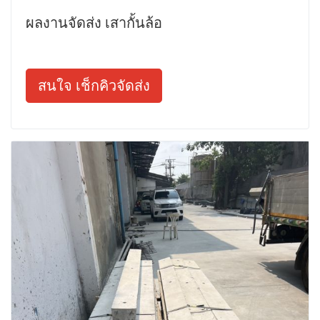
ผลงานจัดส่ง เสากั้นล้อ
สนใจ เช็กคิวจัดส่ง