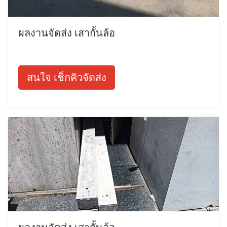
ผลงานจัดส่ง เสากั้นล้อ
สนใจ เช็กคิวจัดส่ง