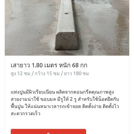
เสายาว 1.80 เมตร หนัก 68 กก
สูง 12 ซม / กว้าง 15 ซม / ยาว 180 ซม
แท่งปูนมีผิวเรียบเนียน ผลิตจากคอนกรีตคุณภาพสูง
สวยงามน่าใช้ ขอบมล มีรูให้ 2 รู สำหรับใช้น็อตยึดกับ
พื้นปูน ให้แน่นหนาเวลารถเข้าจอด ติดตั้งง่าย ติดตั้งไว
สะดวกรวดเร็ว