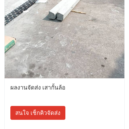
ผลงานจัดส่ง เสากั้นล้อ
สนใจ เช็กคิวจัดส่ง