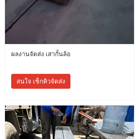
ผลงานจัดส่ง เสากั้นล้อ
สนใจ เช็กคิวจัดส่ง