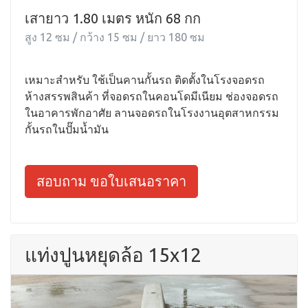
เสายาว 1.80 เมตร หนัก 68 กก
สูง 12 ซม / กว้าง 15 ซม / ยาว 180 ซม
เหมาะสำหรับ ใช้เป็นคานกั้นรถ ติดตั้งในโรงจอดรถ
ห้างสรรพสินค้า ที่จอดรถในคอนโดมีเนียม ช่องจอดรถ
ในอาคารพักอาศัย ลานจอดรถในโรงงานอุตสาหกรรม
กั้นรถในปั๊มน้ำมัน
สอบถาม ขอใบเสนอราคา
แท่งปูนหยุดล้อ 15x12