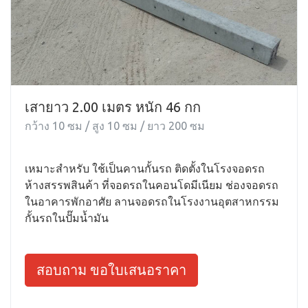
เสายาว 2.00 เมตร หนัก 46 กก
กว้าง 10 ซม / สูง 10 ซม / ยาว 200 ซม
เหมาะสำหรับ ใช้เป็นคานกั้นรถ ติดตั้งในโรงจอดรถ
ห้างสรรพสินค้า ที่จอดรถในคอนโดมีเนียม ช่องจอดรถ
ในอาคารพักอาศัย ลานจอดรถในโรงงานอุตสาหกรรม
กั้นรถในปั๊มน้ำมัน
สอบถาม ขอใบเสนอราคา