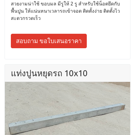
สวยงามน่าใช้ ขอบมล มีรูให้ 2 รู สำหรับใช้น็อตยึดกับ
พื้นปูน ให้แน่นหนาเวลารถเข้าจอด ติดตั้งง่าย ติดตั้งไว
สะดวกรวดเร็ว
สอบถาม ขอใบเสนอราคา
แท่งปูนหยุดรถ 10x10