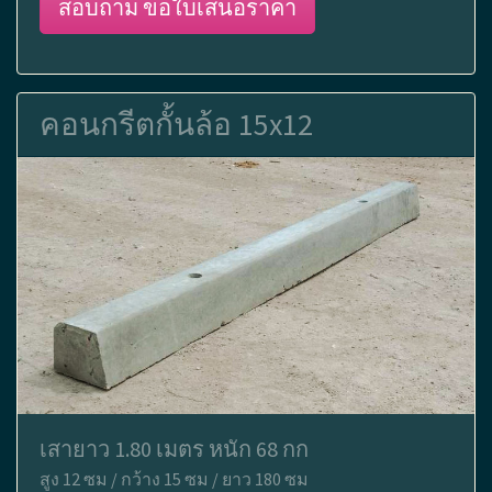
สอบถาม ขอใบเสนอราคา
คอนกรีตกั้นล้อ 15x12
เสายาว 1.80 เมตร หนัก 68 กก
สูง 12 ซม / กว้าง 15 ซม / ยาว 180 ซม