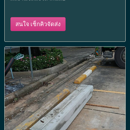
สนใจ เช็กคิวจัดส่ง