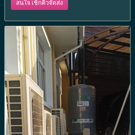
สนใจ เช็กคิวจัดส่ง