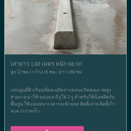
เสายาว 1.80 เมตร หนัก 68 กก
สูง 12 ซม / กว้าง 15 ซม / ยาว 180 ซม
แท่งปูนมีผิวเรียบเนียน ผลิตจากคอนกรีตคุณภาพสูง
สวยงามน่าใช้ ขอบมล มีรูให้ 2 รู สำหรับใช้น็อตยึดกับ
พื้นปูน ให้แน่นหนาเวลารถเข้าจอด ติดตั้งง่าย ติดตั้งไว
สะดวกรวดเร็ว