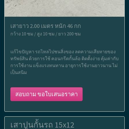
เสายาว 2.00 เมตร หนัก 46 กก
กว้าง 10 ซม / สูง 10 ซม / ยาว 200 ซม
แก้ไขปัญหา รถไหลไปชนสิ่งของ ลดความเสียหายของ
ทรัพย์สิน ด้วยการใช้ คอนกรีตกั้นล้อ ติดตั้งง่าย คุ้มค่ากับ
การใช้งาน แข็งแรงทนทาน อายุการใช้งานยาวนาน ไม่
เป็นสนิม
สอบถาม ขอใบเสนอราคา
เสาปูนกั้นรถ 15x12