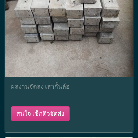
ผลงานจัดส่ง เสากั้นล้อ
สนใจ เช็กคิวจัดส่ง