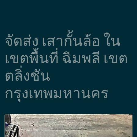
จัดส่ง เสากั้นล้อ ใน
เขตพื้นที่ ฉิมพลี เขต
ตลิ่งชัน
กรุงเทพมหานคร