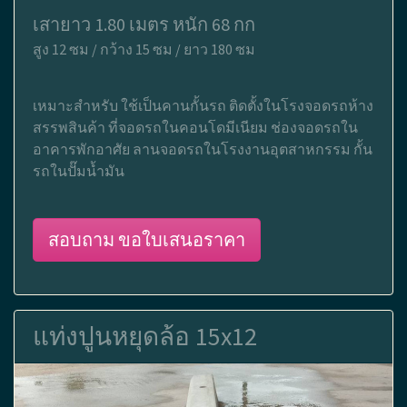
เสายาว 1.80 เมตร หนัก 68 กก
สูง 12 ซม / กว้าง 15 ซม / ยาว 180 ซม
เหมาะสำหรับ ใช้เป็นคานกั้นรถ ติดตั้งในโรงจอดรถห้าง
สรรพสินค้า ที่จอดรถในคอนโดมีเนียม ช่องจอดรถใน
อาคารพักอาศัย ลานจอดรถในโรงงานอุตสาหกรรม กั้น
รถในปั๊มน้ำมัน
สอบถาม ขอใบเสนอราคา
แท่งปูนหยุดล้อ 15x12