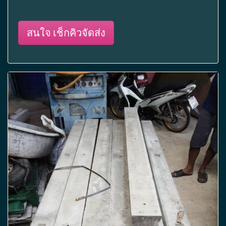
สนใจ เช็กคิวจัดส่ง