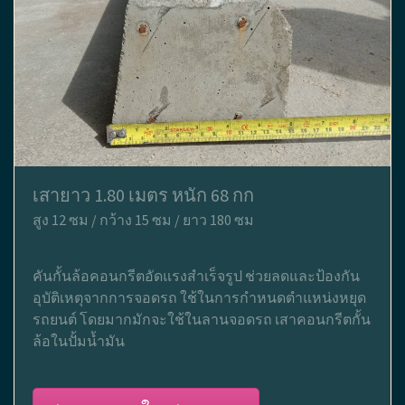
เสายาว 1.80 เมตร หนัก 68 กก
สูง 12 ซม / กว้าง 15 ซม / ยาว 180 ซม
คันกั้นล้อคอนกรีตอัดแรงสำเร็จรูป ช่วยลดและป้องกัน
อุบัติเหตุจากการจอดรถ ใช้ในการกำหนดตำแหน่งหยุด
รถยนต์ โดยมากมักจะใช้ในลานจอดรถ เสาคอนกรีตกั้น
ล้อในปั้มน้ำมัน