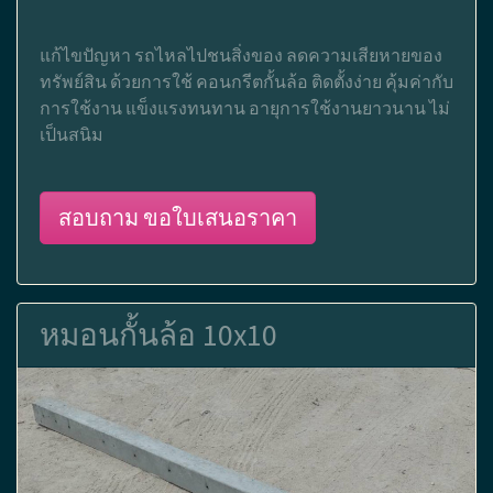
แก้ไขปัญหา รถไหลไปชนสิ่งของ ลดความเสียหายของ
ทรัพย์สิน ด้วยการใช้ คอนกรีตกั้นล้อ ติดตั้งง่าย คุ้มค่ากับ
การใช้งาน แข็งแรงทนทาน อายุการใช้งานยาวนาน ไม่
เป็นสนิม
สอบถาม ขอใบเสนอราคา
หมอนกั้นล้อ 10x10