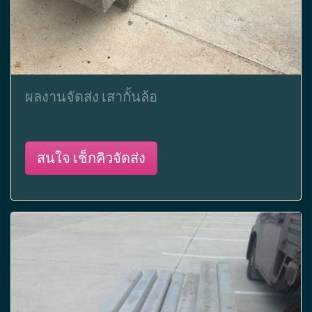
ผลงานจัดส่ง เสากั้นล้อ
สนใจ เช็กคิวจัดส่ง