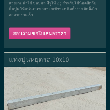
สวยงามน่าใช้ ขอบมล มีรูให้ 2 รู สำหรับใช้น็อตยึดกับ
พื้นปูน ให้แน่นหนาเวลารถเข้าจอด ติดตั้งง่าย ติดตั้งไว
สะดวกรวดเร็ว
สอบถาม ขอใบเสนอราคา
แท่งปูนหยุดรถ 10x10