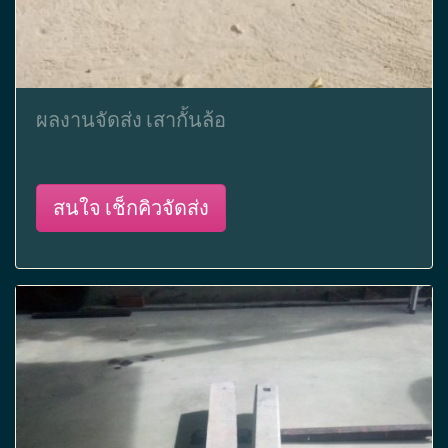
ผลงานจัดส่ง เสากั้นล้อ
สนใจ เช็กคิวจัดส่ง