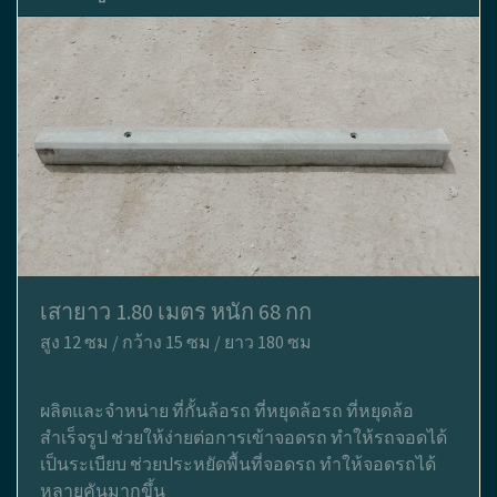
เสายาว 1.80 เมตร หนัก 68 กก
สูง 12 ซม / กว้าง 15 ซม / ยาว 180 ซม
ผลิตและจำหน่าย ที่กั้นล้อรถ ที่หยุดล้อรถ ที่หยุดล้อ
สำเร็จรูป ช่วยให้ง่ายต่อการเข้าจอดรถ ทำให้รถจอดได้
เป็นระเบียบ ช่วยประหยัดพื้นที่จอดรถ ทำให้จอดรถได้
หลายคันมากขึ้น