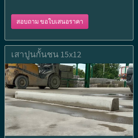
สอบถาม ขอใบเสนอราคา
เสาปูนกั้นชน 15x12