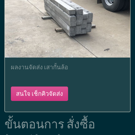
ผลงานจัดส่ง เสากั้นล้อ
สนใจ เช็กคิวจัดส่ง
ขั้นตอนการ สั่งซื้อ