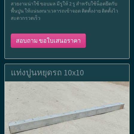
สวยงามน่าใช้ ขอบมล มีรูให้ 2 รู สำหรับใช้น็อตยึดกับ
พื้นปูน ให้แน่นหนาเวลารถเข้าจอด ติดตั้งง่าย ติดตั้งไว
สะดวกรวดเร็ว
สอบถาม ขอใบเสนอราคา
แท่งปูนหยุดรถ 10x10