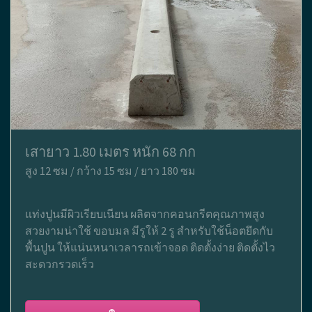
เสายาว 1.80 เมตร หนัก 68 กก
สูง 12 ซม / กว้าง 15 ซม / ยาว 180 ซม
แท่งปูนมีผิวเรียบเนียน ผลิตจากคอนกรีตคุณภาพสูง
สวยงามน่าใช้ ขอบมล มีรูให้ 2 รู สำหรับใช้น็อตยึดกับ
พื้นปูน ให้แน่นหนาเวลารถเข้าจอด ติดตั้งง่าย ติดตั้งไว
สะดวกรวดเร็ว