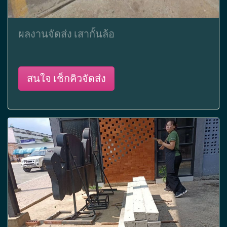
ผลงานจัดส่ง เสากั้นล้อ
สนใจ เช็กคิวจัดส่ง