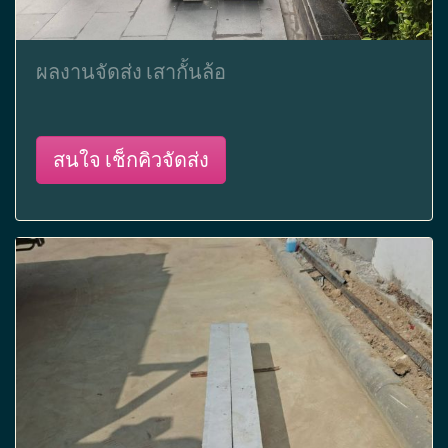
ผลงานจัดส่ง เสากั้นล้อ
สนใจ เช็กคิวจัดส่ง