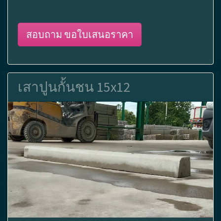
สอบถาม ขอใบเสนอราคา
เสาปูนกั้นชน 15x12