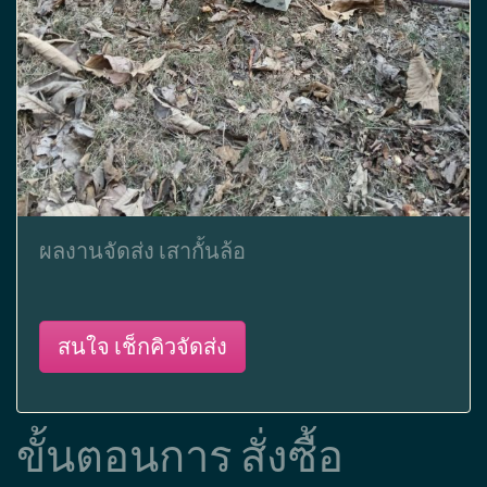
ผลงานจัดส่ง เสากั้นล้อ
สนใจ เช็กคิวจัดส่ง
ขั้นตอนการ สั่งซื้อ