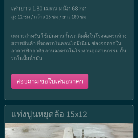
เสายาว 1.80 เมตร หนัก 68 กก
สูง 12 ซม / กว้าง 15 ซม / ยาว 180 ซม
เหมาะสำหรับ ใช้เป็นคานกั้นรถ ติดตั้งในโรงจอดรถห้าง
สรรพสินค้า ที่จอดรถในคอนโดมีเนียม ช่องจอดรถใน
อาคารพักอาศัย ลานจอดรถในโรงงานอุตสาหกรรม กั้น
รถในปั๊มน้ำมัน
สอบถาม ขอใบเสนอราคา
แท่งปูนหยุดล้อ 15x12