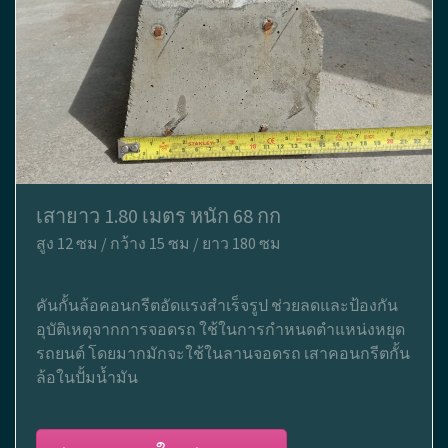
เสายาว 1.80 เมตร หนัก 68 กก
สูง 12 ซม / กว้าง 15 ซม / ยาว 180 ซม
คันกั้นล้อคอนกรีตอัดแรงสำเร็จรูป ช่วยลดและป้องกัน
อุบัติเหตุจากการจอดรถ ใช้ในการกำหนดตำแหน่งหยุด
รถยนต์ โดยมากมักจะใช้ในลานจอดรถ เสาคอนกรีตกั้น
ล้อในปั้มน้ำมัน