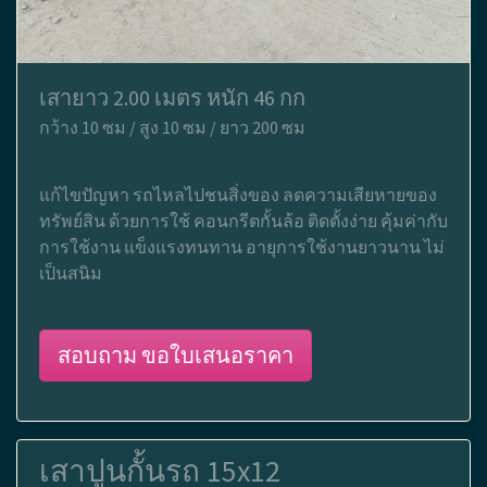
เสายาว 2.00 เมตร หนัก 46 กก
กว้าง 10 ซม / สูง 10 ซม / ยาว 200 ซม
แก้ไขปัญหา รถไหลไปชนสิ่งของ ลดความเสียหายของ
ทรัพย์สิน ด้วยการใช้ คอนกรีตกั้นล้อ ติดตั้งง่าย คุ้มค่ากับ
การใช้งาน แข็งแรงทนทาน อายุการใช้งานยาวนาน ไม่
เป็นสนิม
สอบถาม ขอใบเสนอราคา
เสาปูนกั้นรถ 15x12