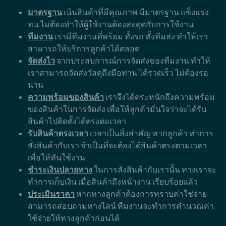
มาตรฐาน
เน้นสินค้าที่มีคุณภาพ มีมาตรฐาน แข็งแรง
ทน ไม่ต้องทำให้ผู้ใช้งานต้องสะดุดกับการใช้งาน
ทีมงาน
เรามีทีมงานที่พร้อม ทั้งรถ ทั้งทีมส่ง ทำให้เรา
สามารถให้บริการลูกค้าได้ตลอด
จัดส่งไว
จากประสบการณ์การจัดส่งของทีมงาน ทำให้
เราสามารถจัดส่งวัสดุถึงมือท่าน ได้รวดเร็ว ไม่ต้องรอ
นาน
ความพร้อมของสินค้า
เราจึงได้ตระหนักถึงความพร้อม
ของสินค้าในการจัดส่ง เพื่อให้ลูกค้ามั่นใจว่าจะได้รับ
สินค้าไปติดตั้งได้ตรงต่อเวลา
รับสินค้าตรงเวลา
เวลาเป็นสิ่งสำคัญ หากลูกค้า ทำการ
สั่งสินค้ากับเรา จำเป็นที่จะต้องได้สินค้าตรงตามเวลา
เพื่อให้ทันใช้งาน
ชำระเงินปลายทาง
ในการสั่งสินค้ากับเรานั้น ทางเราจะ
ทำการเก็บเงิน เมื่อสินค้าถึงหน้างาน เรียบร้อยแล้ว
ประเมินราคา
หากทางลูกค้าต้องการทราบค่าใช่จ่าย
สามารถสอบถามทางไลน์ ทีมงานจะทำการคำนวณค่า
ใช้จ่ายให้ทางลูกค้าก่อนได้