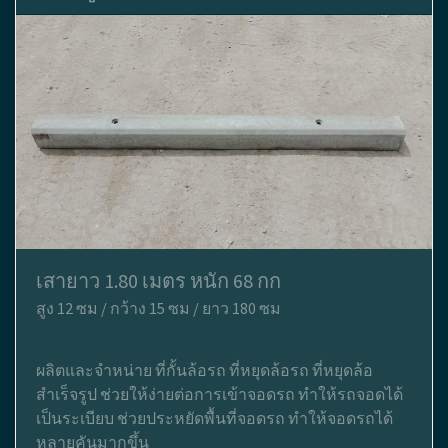
เสายาว 1.80 เมตร หนัก 68 กก
สูง 12 ซม / กว้าง 15 ซม / ยาว 180 ซม
ผลิตและจำหน่าย ที่กั้นล้อรถ ที่หยุดล้อรถ ที่หยุดล้อ
สำเร็จรูป ช่วยให้ง่ายต่อการเข้าจอดรถ ทำให้รถจอดได้
เป็นระเบียบ ช่วยประหยัดพื้นที่จอดรถ ทำให้จอดรถได้
หลายคันมากขึ้น