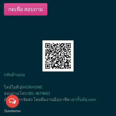
กดเพื่อ สอบถาม
กลับด้านบน
ไลน์ไอดี
@HORHOME
สอบถามโทร
081-4674663
ดำเนินการจัดส่ง โดยทีมงานมืออาชีพ
เสากั้นล้อ.com