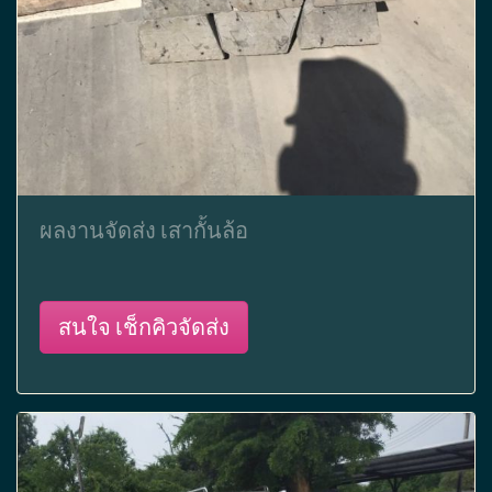
ผลงานจัดส่ง เสากั้นล้อ
สนใจ เช็กคิวจัดส่ง