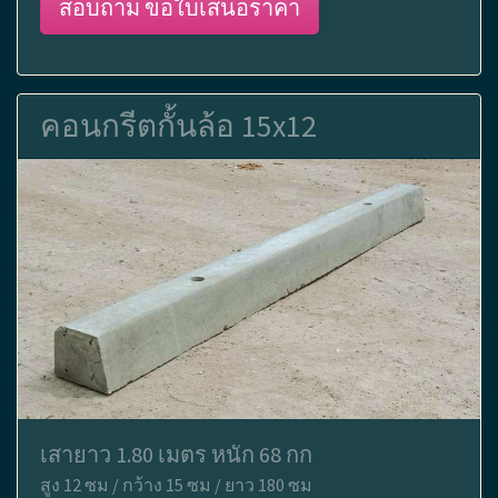
สอบถาม ขอใบเสนอราคา
คอนกรีตกั้นล้อ 15x12
เสายาว 1.80 เมตร หนัก 68 กก
สูง 12 ซม / กว้าง 15 ซม / ยาว 180 ซม