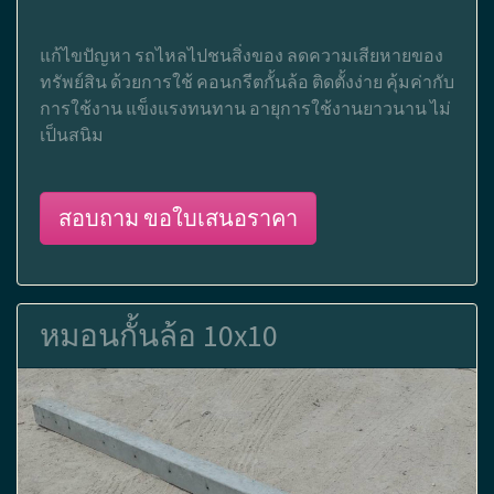
แก้ไขปัญหา รถไหลไปชนสิ่งของ ลดความเสียหายของ
ทรัพย์สิน ด้วยการใช้ คอนกรีตกั้นล้อ ติดตั้งง่าย คุ้มค่ากับ
การใช้งาน แข็งแรงทนทาน อายุการใช้งานยาวนาน ไม่
เป็นสนิม
สอบถาม ขอใบเสนอราคา
หมอนกั้นล้อ 10x10