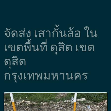
จัดส่ง เสากั้นล้อ ใน
เขตพื้นที่ ดุสิต เขต
ดุสิต
กรุงเทพมหานคร