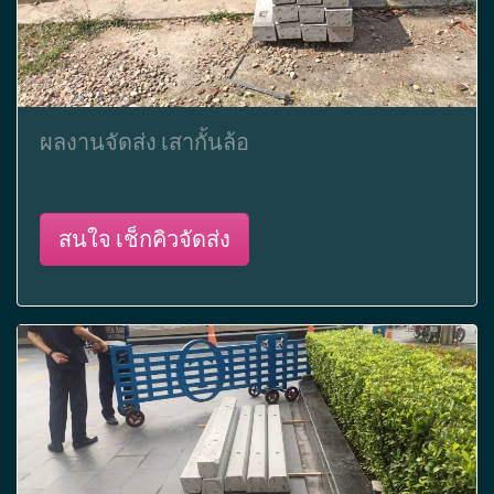
ผลงานจัดส่ง เสากั้นล้อ
สนใจ เช็กคิวจัดส่ง