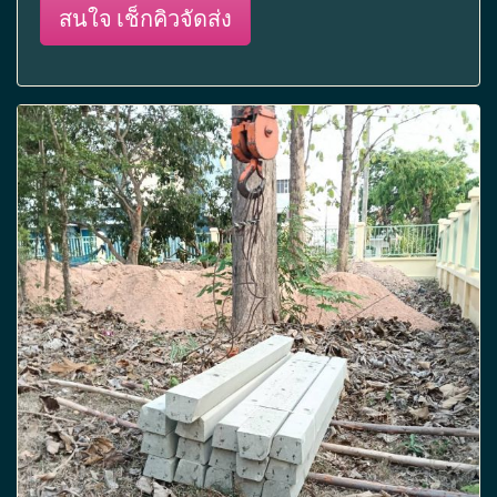
สนใจ เช็กคิวจัดส่ง