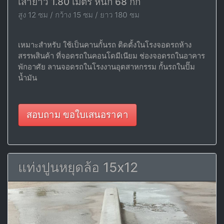
เสายาว 1.80 เมตร หนัก 68 กก
สูง 12 ซม / กว้าง 15 ซม / ยาว 180 ซม
เหมาะสำหรับ ใช้เป็นคานกั้นรถ ติดตั้งในโรงจอดรถห้าง
สรรพสินค้า ที่จอดรถในคอนโดมีเนียม ช่องจอดรถในอาคาร
พักอาศัย ลานจอดรถในโรงงานอุตสาหกรรม กั้นรถในปั๊ม
น้ำมัน
สอบถาม ขอใบเสนอราคา
แท่งปูนหยุดล้อ 15x12