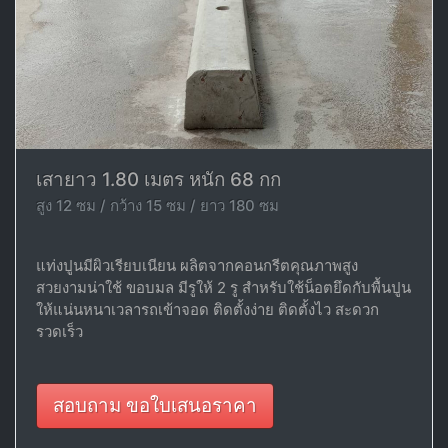
เสายาว 1.80 เมตร หนัก 68 กก
สูง 12 ซม / กว้าง 15 ซม / ยาว 180 ซม
แท่งปูนมีผิวเรียบเนียน ผลิตจากคอนกรีตคุณภาพสูง
สวยงามน่าใช้ ขอบมล มีรูให้ 2 รู สำหรับใช้น็อตยึดกับพื้นปูน
ให้แน่นหนาเวลารถเข้าจอด ติดตั้งง่าย ติดตั้งไว สะดวก
รวดเร็ว
สอบถาม ขอใบเสนอราคา