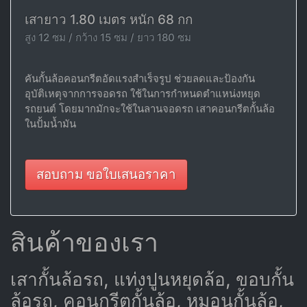
เสายาว 1.80 เมตร หนัก 68 กก
สูง 12 ซม / กว้าง 15 ซม / ยาว 180 ซม
คันกั้นล้อคอนกรีตอัดแรงสำเร็จรูป ช่วยลดและป้องกัน
อุบัติเหตุจากการจอดรถ ใช้ในการกำหนดตำแหน่งหยุด
รถยนต์ โดยมากมักจะใช้ในลานจอดรถ เสาคอนกรีตกั้นล้อ
ในปั้มน้ำมัน
สอบถาม ขอใบเสนอราคา
สินค้าของเรา
เสากั้นล้อรถ, แท่งปูนหยุดล้อ, ขอบกั้น
ล้อรถ, คอนกรีตกั้นล้อ, หมอนกั้นล้อ,