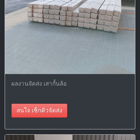
ผลงานจัดส่ง เสากั้นล้อ
สนใจ เช็กคิวจัดส่ง