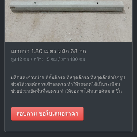
เสายาว 1.80 เมตร หนัก 68 กก
สูง 12 ซม / กว้าง 15 ซม / ยาว 180 ซม
ผลิตและจำหน่าย ที่กั้นล้อรถ ที่หยุดล้อรถ ที่หยุดล้อสำเร็จรูป
ช่วยให้ง่ายต่อการเข้าจอดรถ ทำให้รถจอดได้เป็นระเบียบ
ช่วยประหยัดพื้นที่จอดรถ ทำให้จอดรถได้หลายคันมากขึ้น
สอบถาม ขอใบเสนอราคา