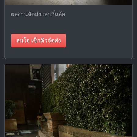
ผลงานจัดส่ง เสากั้นล้อ
สนใจ เช็กคิวจัดส่ง