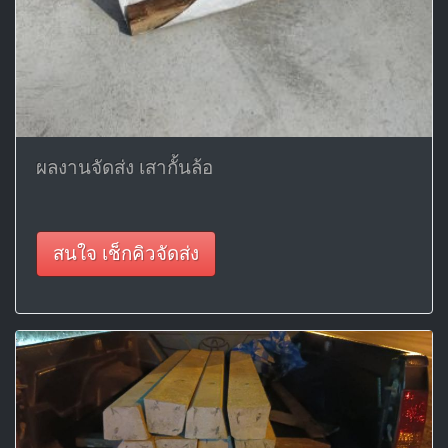
ผลงานจัดส่ง เสากั้นล้อ
สนใจ เช็กคิวจัดส่ง