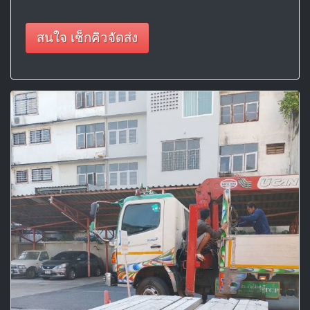
สนใจ เช็กคิวจัดส่ง