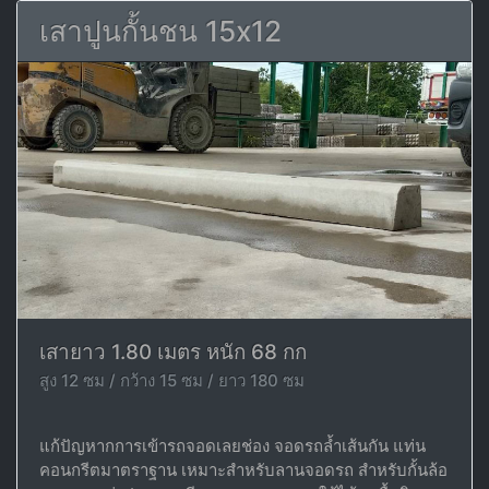
เสาปูนกั้นชน 15x12
เสายาว 1.80 เมตร หนัก 68 กก
สูง 12 ซม / กว้าง 15 ซม / ยาว 180 ซม
แก้ปัญหากการเข้ารถจอดเลยช่อง จอดรถล้ำเส้นกัน แท่น
คอนกรีตมาตราฐาน เหมาะสำหรับลานจอดรถ สำหรับกั้นล้อ