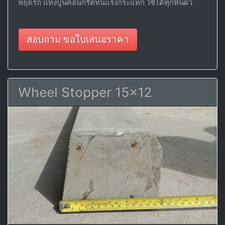
หยุดรถ แท่งปูนคอนกรีตทนแรงกระแทก ใช้ได้ทุกพื้นผิว
สอบถาม ขอใบเสนอราคา
Wheel Stopper 15x12