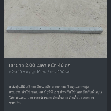
เสายาว 2.00 เมตร หนัก 46 กก
กว้าง 10 ซม / สูง 10 ซม / ยาว 200 ซม
แท่งปูนมีผิวเรียบเนียน ผลิตจากคอนกรีตคุณภาพสูง
สวยงามน่าใช้ ขอบมล มีรูให้ 2 รู สำหรับใช้น็อตยึดกับพื้นปูน
ให้แน่นหนาเวลารถเข้าจอด ติดตั้งง่าย ติดตั้งไว สะดวก
รวดเร็ว