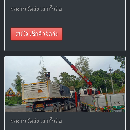
ผลงานจัดส่ง เสากั้นล้อ
สนใจ เช็กคิวจัดส่ง
ผลงานจัดส่ง เสากั้นล้อ