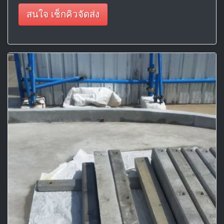
สนใจ เช็กคิวจัดส่ง