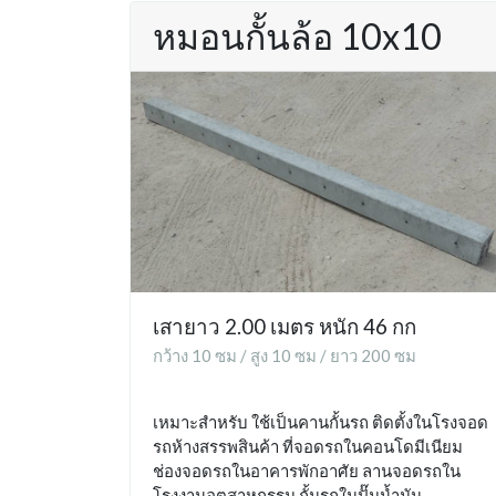
หมอนกั้นล้อ 10x10
เสายาว 2.00 เมตร หนัก 46 กก
กว้าง 10 ซม / สูง 10 ซม / ยาว 200 ซม
เหมาะสำหรับ ใช้เป็นคานกั้นรถ ติดตั้งในโรงจอด
รถห้างสรรพสินค้า ที่จอดรถในคอนโดมีเนียม
ช่องจอดรถในอาคารพักอาศัย ลานจอดรถใน
โรงงานอุตสาหกรรม กั้นรถในปั๊มน้ำมัน