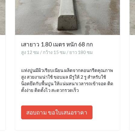
เสายาว 1.80 เมตร หนัก 68 กก
สูง 12 ซม / กว้าง 15 ซม / ยาว 180 ซม
แท่งปูนมีผิวเรียบเนียน ผลิตจากคอนกรีตคุณภาพ
สูง สวยงามน่าใช้ ขอบมล มีรูให้ 2 รู สำหรับใช้
น็อตยึดกับพื้นปูน ให้แน่นหนาเวลารถเข้าจอด ติด
ตั้งง่าย ติดตั้งไว สะดวกรวดเร็ว
สอบถาม ขอใบเสนอราคา