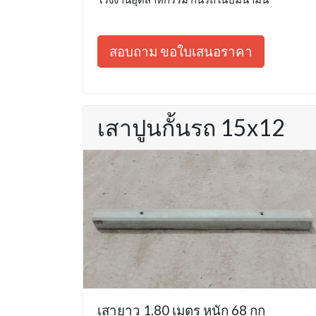
สอบถาม ขอใบเสนอราคา
เสาปูนกั้นรถ 15x12
เสายาว 1.80 เมตร หนัก 68 กก