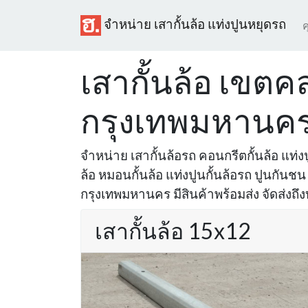
จำหน่าย เสากั้นล้อ แท่งปูนหยุดรถ
ค
เสากั้นล้อ เขต
กรุงเทพมหานค
จำหน่าย เสากั้นล้อรถ คอนกรีตกั้นล้อ แท่งปู
ล้อ หมอนกั้นล้อ แท่งปูนกั้นล้อรถ ปูนกันช
กรุงเทพมหานคร มีสินค้าพร้อมส่ง จัดส่งถึง
เสากั้นล้อ 15x12