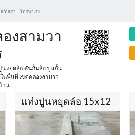
ุยกับเรา
โทรหาเรา
คลองสามวา
ร
นหยุดล้อ คันกั้นล้อ ปูนกั้น
น ในพื้นที่ เขตคลองสามวา
บ้าน
แท่งปูนหยุดล้อ 15x12