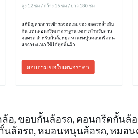
สูง 12 ซม / กว้าง 15 ซม / ยาว 180 ซม
แก้ปัญหากการเข้ารถจอดเลยช่อง จอดรถล้ำเส้น
กัน แท่นคอนกรีตมาตราฐาน เหมาะสำหรับลาน
จอดรถ สำหรับกั้นล้อหยุดรถ แท่งปูนคอนกรีตทน
แรงกระแทก ใช้ได้ทุกพื้นผิว
สอบถาม ขอใบเสนอราคา
ล้อ, ขอบกั้นล้อรถ, คอนกรีตกั้นล้อ, 
คันกั้นล้อรถ, หมอนหนุนล้อรถ, หมอ