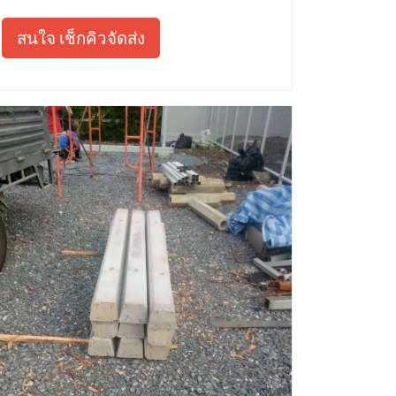
สนใจ เช็กคิวจัดส่ง