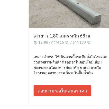
เสายาว 1.80 เมตร หนัก 68 กก
สูง 12 ซม / กว้าง 15 ซม / ยาว 180 ซม
เหมาะสำหรับ ใช้เป็นคานกั้นรถ ติดตั้งในโรงจอด
รถห้างสรรพสินค้า ที่จอดรถในคอนโดมีเนียม
ช่องจอดรถในอาคารพักอาศัย ลานจอดรถใน
โรงงานอุตสาหกรรม กั้นรถในปั๊มน้ำมัน
สอบถาม ขอใบเสนอราคา