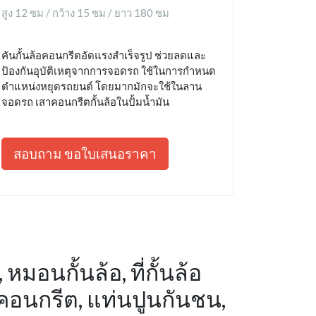
สูง 12 ซม / กว้าง 15 ซม / ยาว 180 ซม
คันกั้นล้อคอนกรีตอัดแรงสำเร็จรูป ช่วยลดและ
ป้องกันอุบัติเหตุจากการจอดรถ ใช้ในการกำหนด
ตำแหน่งหยุดรถยนต์ โดยมากมักจะใช้ในลาน
จอดรถ เสาคอนกรีตกั้นล้อในปั้มน้ำมัน
สอบถาม ขอใบเสนอราคา
หมอนกั้นล้อ, ที่กั้นล้อ
นคอนกรีต, แท่นปูนกันชน,