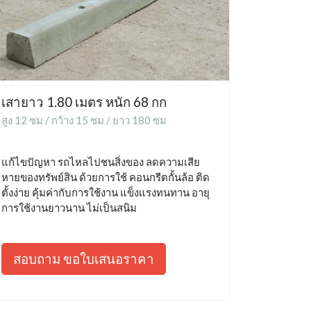
เสายาว 1.80 เมตร หนัก 68 กก
สูง 12 ซม / กว้าง 15 ซม / ยาว 180 ซม
แก้ไขปัญหา รถไหลไปชนสิ่งของ ลดความเสีย
หายของทรัพย์สิน ด้วยการใช้ คอนกรีตกั้นล้อ ติด
ตั้งง่าย คุ้มค่ากับการใช้งาน แข็งแรงทนทาน อายุ
การใช้งานยาวนาน ไม่เป็นสนิม
สอบถาม ขอใบเสนอราคา