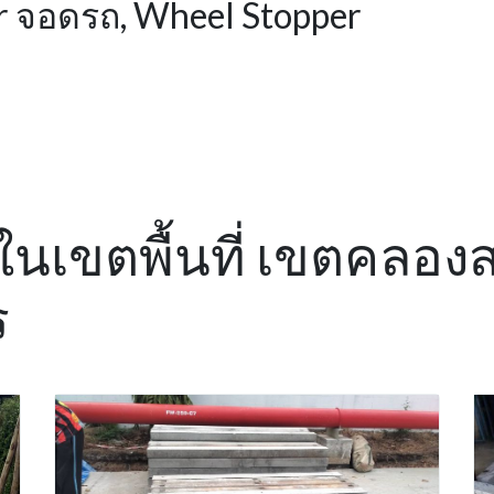
r จอดรถ, Wheel Stopper
้อ ในเขตพื้นที่ เขตคลอ
ร