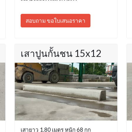
สอบถาม ขอใบเสนอราคา
เสาปูนกั้นชน 15x12
เสายาว 1.80 เมตร หนัก 68 กก