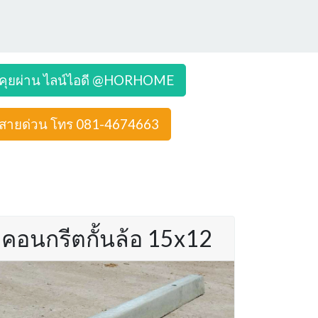
คุยผ่าน ไลน์ไอดี @HORHOME
สายด่วน โทร 081-4674663
คอนกรีตกั้นล้อ 15x12