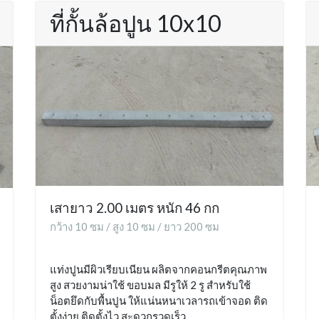
ที่กั้นล้อปูน 10x10
เสายาว 2.00 เมตร หนัก 46 กก
กว้าง 10 ซม / สูง 10 ซม / ยาว 200 ซม
แท่งปูนมีผิวเรียบเนียน ผลิตจากคอนกรีตคุณภาพ
สูง สวยงามน่าใช้ ขอบมล มีรูให้ 2 รู สำหรับใช้
น็อตยึดกับพื้นปูน ให้แน่นหนาเวลารถเข้าจอด ติด
ตั้งง่าย ติดตั้งไว สะดวกรวดเร็ว