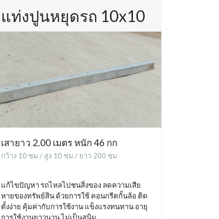
แท่งปูนหยุดรถ 10x10
เสายาว 2.00 เมตร หนัก 46 กก
กว้าง 10 ซม / สูง 10 ซม / ยาว 200 ซม
แก้ไขปัญหา รถไหลไปชนสิ่งของ ลดความเสีย
หายของทรัพย์สิน ด้วยการใช้ คอนกรีตกั้นล้อ ติด
ตั้งง่าย คุ้มค่ากับการใช้งาน แข็งแรงทนทาน อายุ
การใช้งานยาวนาน ไม่เป็นสนิม