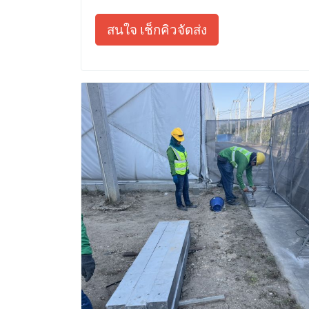
สนใจ เช็กคิวจัดส่ง