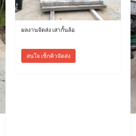
ผลงานจัดส่ง เสากั้นล้อ
สนใจ เช็กคิวจัดส่ง