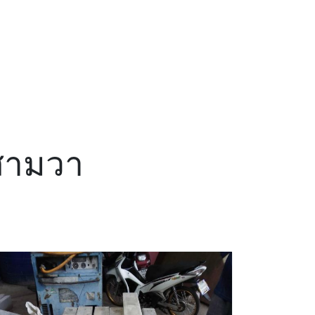
งสามวา