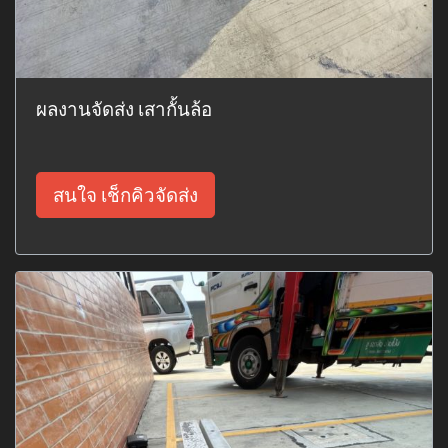
ผลงานจัดส่ง เสากั้นล้อ
สนใจ เช็กคิวจัดส่ง