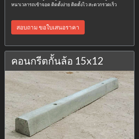
หนาเวลารถเข้าจอด ติดตั้งง่าย ติดตั้งไว สะดวกรวดเร็ว
สอบถาม ขอใบเสนอราคา
คอนกรีตกั้นล้อ 15x12