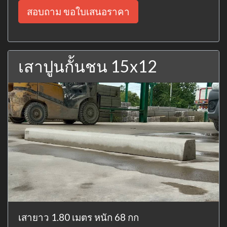
สอบถาม ขอใบเสนอราคา
เสาปูนกั้นชน 15x12
เสายาว 1.80 เมตร หนัก 68 กก