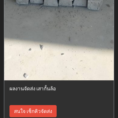
ผลงานจัดส่ง เสากั้นล้อ
สนใจ เช็กคิวจัดส่ง