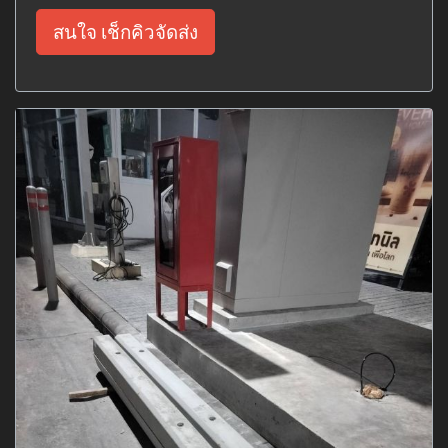
สนใจ เช็กคิวจัดส่ง