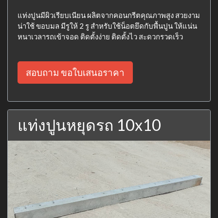
แท่งปูนมีผิวเรียบเนียน ผลิตจากคอนกรีตคุณภาพสูง สวยงาม
น่าใช้ ขอบมล มีรูให้ 2 รู สำหรับใช้น็อตยึดกับพื้นปูน ให้แน่น
หนาเวลารถเข้าจอด ติดตั้งง่าย ติดตั้งไว สะดวกรวดเร็ว
สอบถาม ขอใบเสนอราคา
แท่งปูนหยุดรถ 10x10