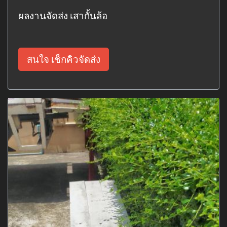
ผลงานจัดส่ง เสากั้นล้อ
สนใจ เช็กคิวจัดส่ง