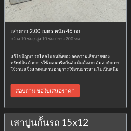
เสายาว 2.00 เมตร หนัก 46 กก
กว้าง 10 ซม / สูง 10 ซม / ยาว 200 ซม
แก้ไขปัญหา รถไหลไปชนสิ่งของ ลดความเสียหายของ
ทรัพย์สิน ด้วยการใช้ คอนกรีตกั้นล้อ ติดตั้งง่าย คุ้มค่ากับการ
ใช้งาน แข็งแรงทนทาน อายุการใช้งานยาวนาน ไม่เป็นสนิม
สอบถาม ขอใบเสนอราคา
เสาปูนกั้นรถ 15x12