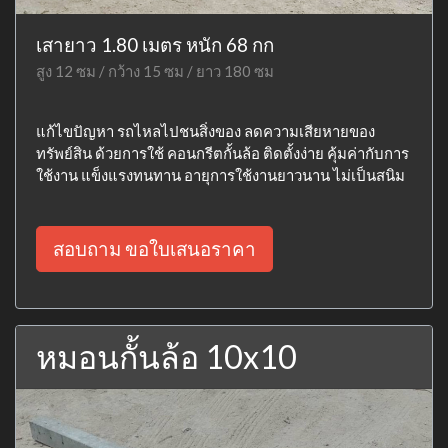
เสายาว 1.80 เมตร หนัก 68 กก
สูง 12 ซม / กว้าง 15 ซม / ยาว 180 ซม
แก้ไขปัญหา รถไหลไปชนสิ่งของ ลดความเสียหายของ
ทรัพย์สิน ด้วยการใช้ คอนกรีตกั้นล้อ ติดตั้งง่าย คุ้มค่ากับการ
ใช้งาน แข็งแรงทนทาน อายุการใช้งานยาวนาน ไม่เป็นสนิม
สอบถาม ขอใบเสนอราคา
หมอนกั้นล้อ 10x10