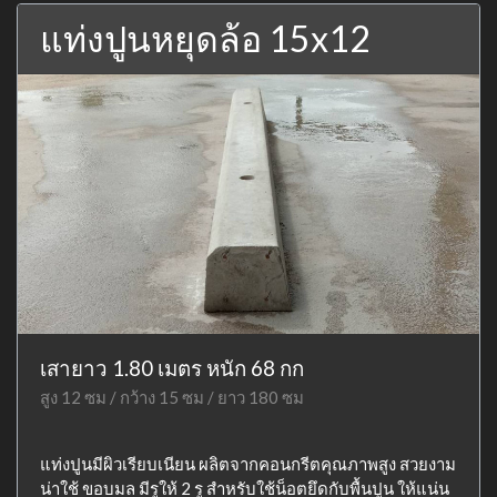
แท่งปูนหยุดล้อ 15x12
เสายาว 1.80 เมตร หนัก 68 กก
สูง 12 ซม / กว้าง 15 ซม / ยาว 180 ซม
แท่งปูนมีผิวเรียบเนียน ผลิตจากคอนกรีตคุณภาพสูง สวยงาม
น่าใช้ ขอบมล มีรูให้ 2 รู สำหรับใช้น็อตยึดกับพื้นปูน ให้แน่น