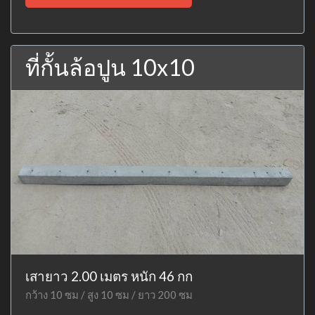
ที่กั้นล้อปูน 10x10
เสายาว 2.00 เมตร หนัก 46 กก
กว้าง 10 ซม / สูง 10 ซม / ยาว 200 ซม