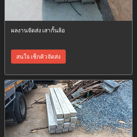
ผลงานจัดส่ง เสากั้นล้อ
สนใจ เช็กคิวจัดส่ง