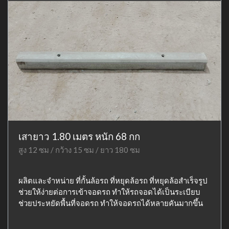
เสายาว 1.80 เมตร หนัก 68 กก
สูง 12 ซม / กว้าง 15 ซม / ยาว 180 ซม
ผลิตและจำหน่าย ที่กั้นล้อรถ ที่หยุดล้อรถ ที่หยุดล้อสำเร็จรูป
ช่วยให้ง่ายต่อการเข้าจอดรถ ทำให้รถจอดได้เป็นระเบียบ
ช่วยประหยัดพื้นที่จอดรถ ทำให้จอดรถได้หลายคันมากขึ้น