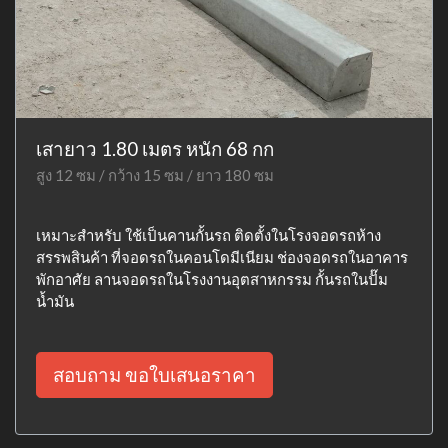
เสายาว 1.80 เมตร หนัก 68 กก
สูง 12 ซม / กว้าง 15 ซม / ยาว 180 ซม
เหมาะสำหรับ ใช้เป็นคานกั้นรถ ติดตั้งในโรงจอดรถห้าง
สรรพสินค้า ที่จอดรถในคอนโดมีเนียม ช่องจอดรถในอาคาร
พักอาศัย ลานจอดรถในโรงงานอุตสาหกรรม กั้นรถในปั๊ม
น้ำมัน
สอบถาม ขอใบเสนอราคา