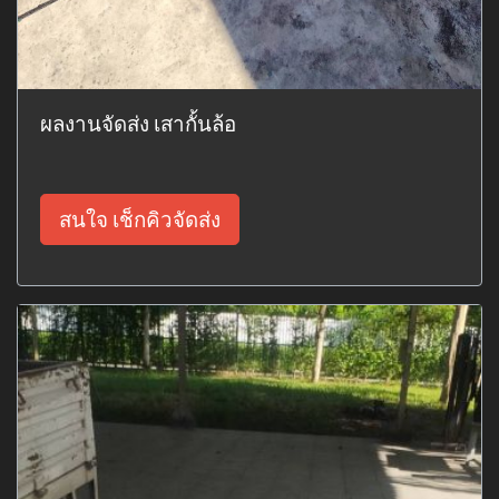
ผลงานจัดส่ง เสากั้นล้อ
สนใจ เช็กคิวจัดส่ง