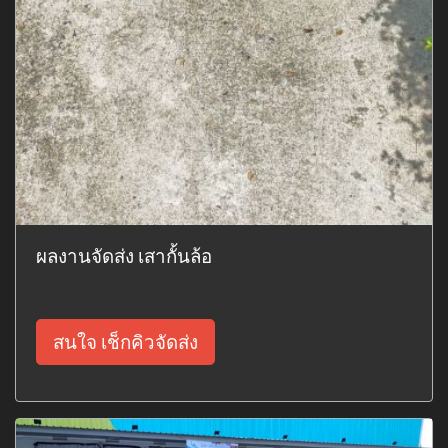
ผลงานจัดส่ง เสากั้นล้อ
สนใจ เช็กคิวจัดส่ง