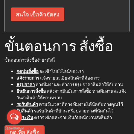
สนใจ เช็กคิวจัดส่ง
ขั้นตอนการ สั่งซื้อ
ขั้นตอนการสั่งซื้อง่ายๆดังนี้
กดปุ่มสั่งซื้อ
จะเข้าไปยังไลน์ของเรา
แจ้งรายการ
แจ้งรายละเอียดสินค้าที่ต้องการ
สรุปราคา
ทางทีมงานจะทำการสรุปราคาสินค้าให้กับท่าน
ยืนยันการสั่งซื้อ
หลังจากยืนยันการสั่งซื้อ ทางทีมงานจะแจ้ง
วันส่งสินค้าให้ท่านทราบ
รอรับสินค้า
ตามวันเวลาที่ทาง ทีมงานได้นัดกับทางคุณไว้
รับสินค้า
รอรับสินค้าที่บ้าน หรือปลายทางที่นัดกันไว้
ชำระเงิน
ตรวจเช็กและจ่ายเงินกับพนักงานส่งสินค้า
กดเพื่อ สั่งซื้อ