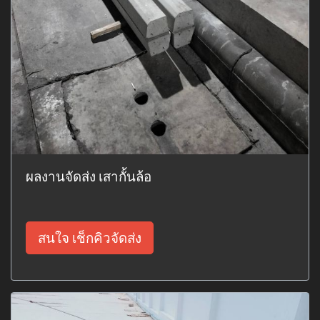
ผลงานจัดส่ง เสากั้นล้อ
สนใจ เช็กคิวจัดส่ง