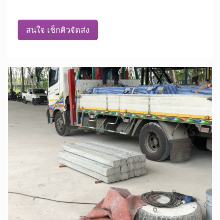
สนใจ เช็กคิวจัดส่ง