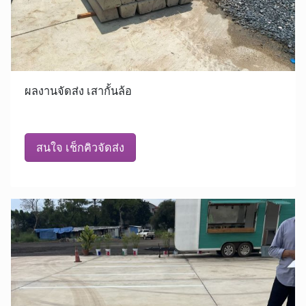
ผลงานจัดส่ง เสากั้นล้อ
สนใจ เช็กคิวจัดส่ง