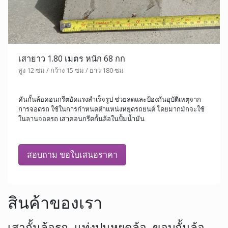
เสายาว 1.80 เมตร หนัก 68 กก
สูง 12 ซม / กว้าง 15 ซม / ยาว 180 ซม
คันกั้นล้อคอนกรีตอัดแรงสำเร็จรูป ช่วยลดและป้องกันอุบัติเหตุจาก
การจอดรถ ใช้ในการกำหนดตำแหน่งหยุดรถยนต์ โดยมากมักจะใช้
ในลานจอดรถ เสาคอนกรีตกั้นล้อในปั้มน้ำมัน
สอบถาม ขอใบเสนอราคา
สินค้าของเรา
เสากั้นล้อรถ, แท่งปูนหยุดล้อ, ขอบกั้นล้อ