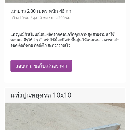
เสายาว 2.00 เมตร หนัก 46 กก
กว้าง 10 ซม / สูง 10 ซม / ยาว 200 ซม
แท่งปูนมีผิวเรียบเนียน ผลิตจากคอนกรีตคุณภาพสูง สวยงามน่าใช้
ขอบมล มีรูให้ 2 รู สำหรับใช้น็อตยึดกับพื้นปูน ให้แน่นหนาเวลารถเข้า
จอด ติดตั้งง่าย ติดตั้งไว สะดวกรวดเร็ว
สอบถาม ขอใบเสนอราคา
แท่งปูนหยุดรถ 10x10