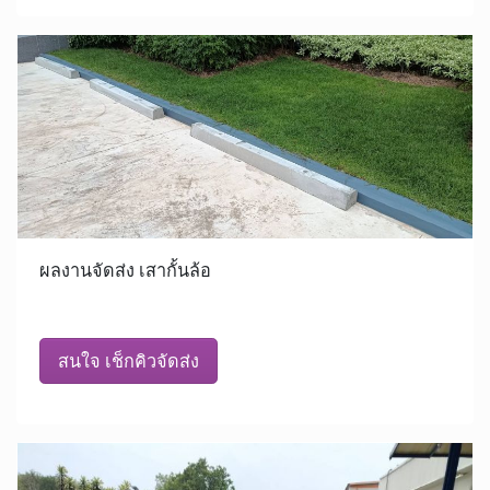
ผลงานจัดส่ง เสากั้นล้อ
สนใจ เช็กคิวจัดส่ง