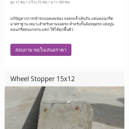
สูง 12 ซม / กว้าง 15 ซม / ยาว 180 ซม
แก้ปัญหากการเข้ารถจอดเลยช่อง จอดรถล้ำเส้นกัน แท่นคอนกรีต
มาตราฐาน เหมาะสำหรับลานจอดรถ สำหรับกั้นล้อหยุดรถ แท่งปูน
คอนกรีตทนแรงกระแทก ใช้ได้ทุกพื้นผิว
สอบถาม ขอใบเสนอราคา
Wheel Stopper 15x12