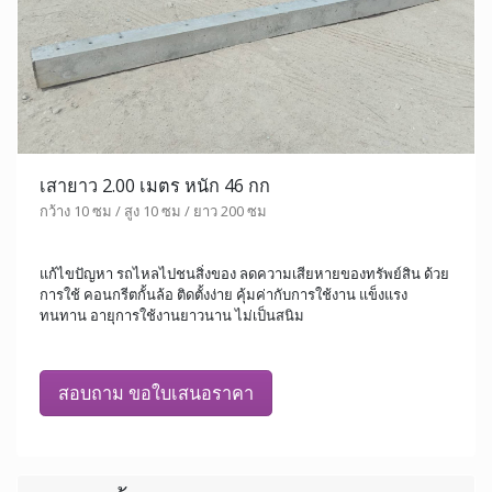
เสายาว 2.00 เมตร หนัก 46 กก
กว้าง 10 ซม / สูง 10 ซม / ยาว 200 ซม
แก้ไขปัญหา รถไหลไปชนสิ่งของ ลดความเสียหายของทรัพย์สิน ด้วย
การใช้ คอนกรีตกั้นล้อ ติดตั้งง่าย คุ้มค่ากับการใช้งาน แข็งแรง
ทนทาน อายุการใช้งานยาวนาน ไม่เป็นสนิม
สอบถาม ขอใบเสนอราคา