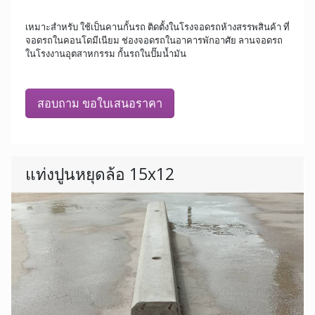
เหมาะสำหรับ ใช้เป็นคานกั้นรถ ติดตั้งในโรงจอดรถห้างสรรพสินค้า ที่
จอดรถในคอนโดมีเนียม ช่องจอดรถในอาคารพักอาศัย ลานจอดรถ
ในโรงงานอุตสาหกรรม กั้นรถในปั๊มน้ำมัน
สอบถาม ขอใบเสนอราคา
แท่งปูนหยุดล้อ 15x12