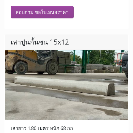
สอบถาม ขอใบเสนอราคา
เสาปูนกั้นชน 15x12
เสายาว 1.80 เมตร หนัก 68 กก