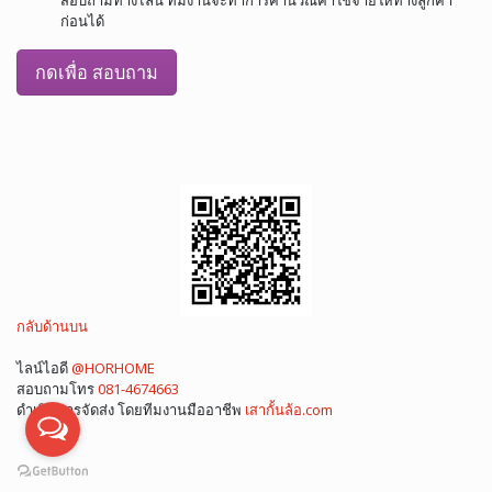
ก่อนได้
กดเพื่อ สอบถาม
กลับด้านบน
ไลน์ไอดี
@HORHOME
สอบถามโทร
081-4674663
ดำเนินการจัดส่ง โดยทีมงานมืออาชีพ
เสากั้นล้อ.com