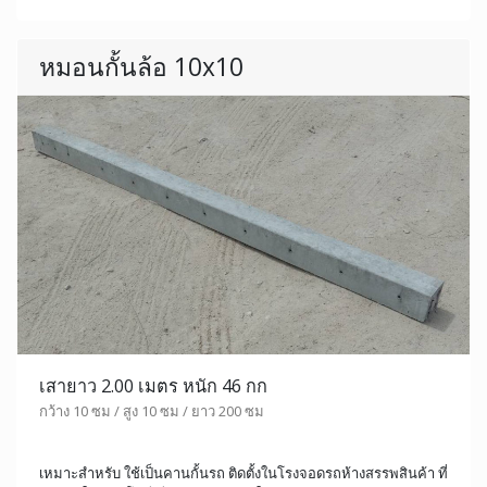
หมอนกั้นล้อ 10x10
เสายาว 2.00 เมตร หนัก 46 กก
กว้าง 10 ซม / สูง 10 ซม / ยาว 200 ซม
เหมาะสำหรับ ใช้เป็นคานกั้นรถ ติดตั้งในโรงจอดรถห้างสรรพสินค้า ที่