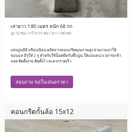
เสายาว 1.80 เมตร หนัก 68 กก
สูง 12 ซม / กว้าง 15 ซม / ยาว 180 ซม
แท่งปูนมีผิวเรียบเนียน ผลิตจากคอนกรีตคุณภาพสูง สวยงามน่าใช้
ขอบมล มีรูให้ 2 รู สำหรับใช้น็อตยึดกับพื้นปูน ให้แน่นหนาเวลารถเข้า
จอด ติดตั้งง่าย ติดตั้งไว สะดวกรวดเร็ว
สอบถาม ขอใบเสนอราคา
คอนกรีตกั้นล้อ 15x12